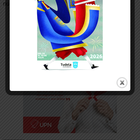
nuevo».
-- Publicidad --