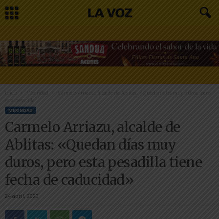
Inicio
Merindad
Carmelo Arriazu, alcalde de Ablitas: «Quedan días muy duros, pero
esta pesadilla...
MERINDAD
Carmelo Arriazu, alcalde de
Ablitas: «Quedan días muy
duros, pero esta pesadilla tiene
fecha de caducidad»
24 abril, 2020