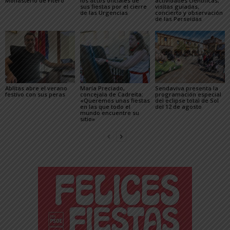
Monasterio de Fitero
los actos oficiales de
actividades científicas,
sus fiestas por el cierre
visitas guiadas,
de las Urgencias
concierto y observación
de las Perseidas
Ablitas abre el verano
María Preciado,
Sendaviva presenta la
festivo con sus peras
concejala de Cadreita:
programación especial
«Queremos unas fiestas
del eclipse total de Sol
en las que todo el
del 12 de agosto
mundo encuentre su
sitio»