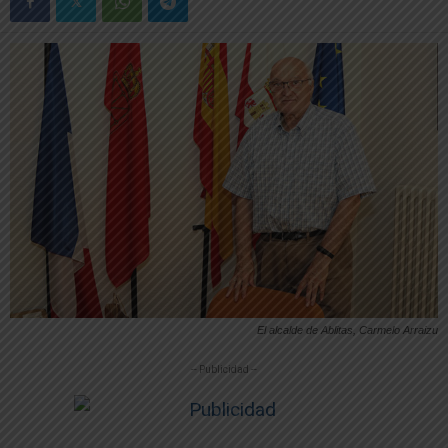
El alcalde de Ablitas, Carmelo Arraizu
-- Publicidad --