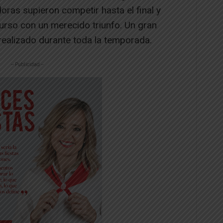
ras supieron competir hasta el final y
curso con un merecido triunfo. Un gran
 realizado durante toda la temporada.
-- Publicidad --