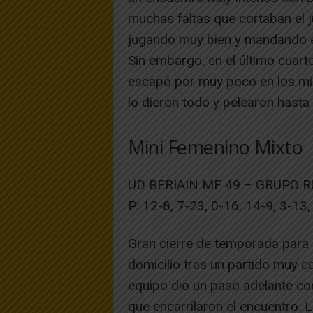
muchas faltas que cortaban el j
jugando muy bien y mandando en
Sin embargo, en el último cuarto
escapó por muy poco en los minu
lo dieron todo y pelearon hasta
Mini Femenino Mixto
UD BERIAIN MF 49 – GRUPO 
P: 12-8, 7-23, 0-16, 14-9, 3-13
Gran cierre de temporada para n
domicilio tras un partido muy c
equipo dio un paso adelante co
que encarrilaron el encuentro. 