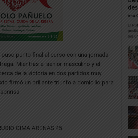
bal
des
Ana 
El PS
positi
por un
 puso punto final al curso con una jornada
trega. Mientras el senior masculino y el
cerca de la victoria en dos partidos muy
to firmó un brillante triunfo a domicilio para
sonrisa.
RUBIO GIMA ARENAS 45