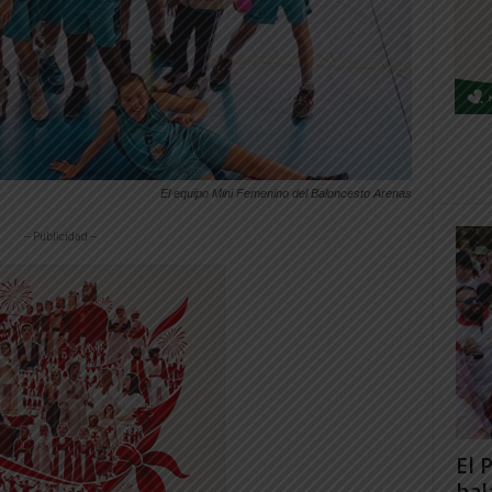
El equipo Mini Femenino del Baloncesto Arenas
-- Publicidad --
El 