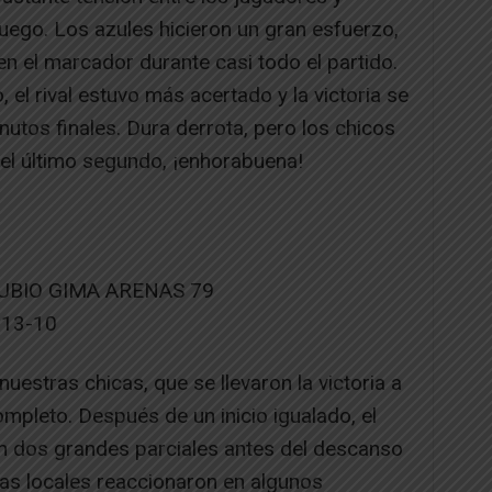
uego. Los azules hicieron un gran esfuerzo,
 el marcador durante casi todo el partido.
, el rival estuvo más acertado y la victoria se
tos finales. Dura derrota, pero los chicos
 el último segundo, ¡enhorabuena!
RUBIO GIMA ARENAS 79
, 13-10
uestras chicas, que se llevaron la victoria a
ompleto. Después de un inicio igualado, el
n dos grandes parciales antes del descanso
Las locales reaccionaron en algunos