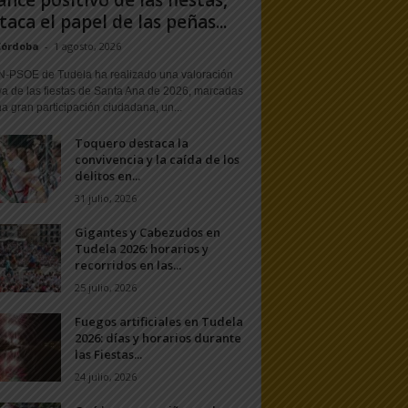
ance positivo de las fiestas,
taca el papel de las peñas...
Córdoba
-
1 agosto, 2026
N-PSOE de Tudela ha realizado una valoración
va de las fiestas de Santa Ana de 2026, marcadas
a gran participación ciudadana, un...
Toquero destaca la
convivencia y la caída de los
delitos en...
31 julio, 2026
Gigantes y Cabezudos en
Tudela 2026: horarios y
recorridos en las...
25 julio, 2026
Fuegos artificiales en Tudela
2026: días y horarios durante
las Fiestas...
24 julio, 2026