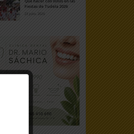
Qué hacer con niños en las
Fiestas de Tudela 2026
23 julio, 2026