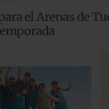
 en el cierre de...
para el Arenas de Tud
a temporada