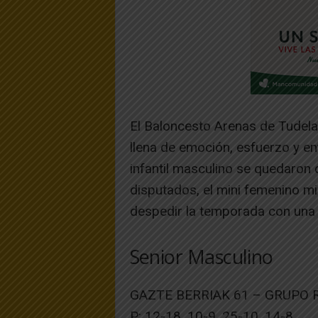
El Baloncesto Arenas de Tudela
llena de emoción, esfuerzo y en
infantil masculino se quedaron 
disputados, el mini femenino mix
despedir la temporada con una 
Senior Masculino
GAZTE BERRIAK 61 – GRUPO 
P: 12-18, 10-9, 25-10, 14-8.