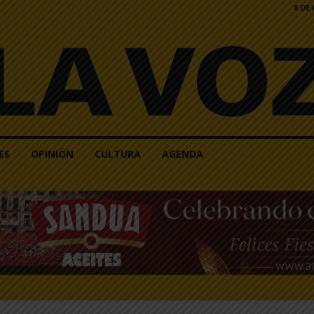
8 DE
ES
OPINIÓN
CULTURA
AGENDA