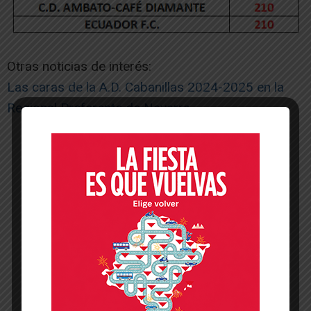
Otras noticias de interés:
Las caras de la A.D. Cabanillas 2024-2025 en la
Regional Preferente de Navarra
-- Publicidad --