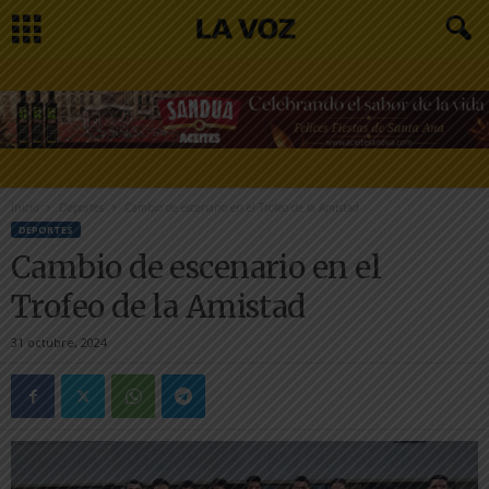
Inicio
Deportes
Cambio de escenario en el Trofeo de la Amistad
DEPORTES
Cambio de escenario en el
Trofeo de la Amistad
31 octubre, 2024