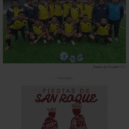
Equipo de Ecuador F.C.
-- Publicidad --