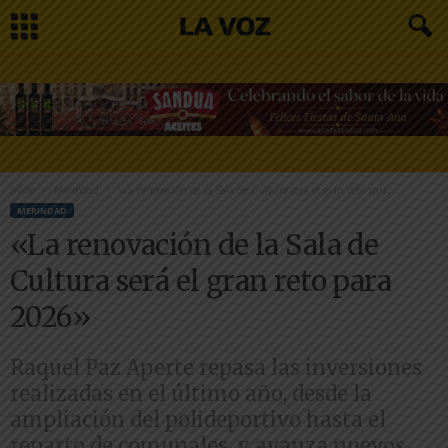
Inicio
Merindad
«La renovación de la Sala de Cultura será el gran reto para...
MERINDAD
«La renovación de la Sala de
Cultura será el gran reto para
2026»
Raquel Paz Aperte repasa las inversiones
realizadas en el último año, desde la
ampliación del polideportivo hasta el
reparto de comunales, y avanza nuevos