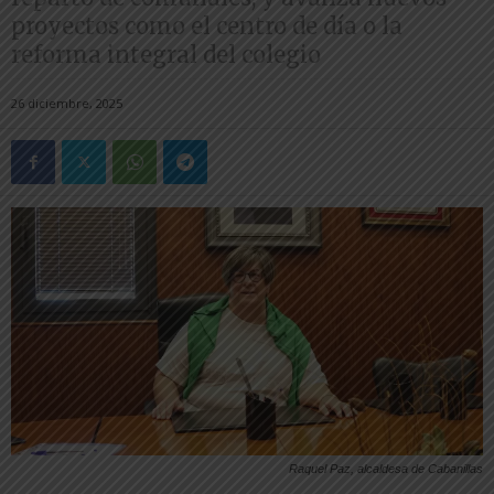
proyectos como el centro de día o la
reforma integral del colegio
26 diciembre, 2025
Raquel Paz, alcaldesa de Cabanillas