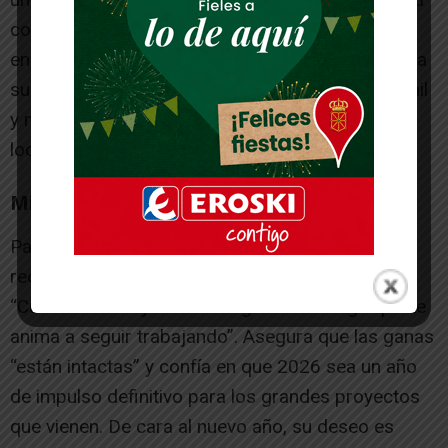
con el polígono de Fustiñana, y espera que las
enmiendas planteadas al Presupuesto de Navarra
sumen apoyos para equipar el nuevo Club Juvenil
y mejorar uno de los parques infantiles de la
localidad.
Mirada al futuro
Paz reconoce el apoyo y agradecimiento que
recibe los vecinos es un estímulo constante.
“Cuando te ven y te dan las gracias es algo que te
anima a seguir trabajando”. Asegura que las ganas
“están intactas” y confía en que 2026 sea un año
de impulso definitivo para los grandes proyectos
que vienen. De cara al nuevo año, su deseo es