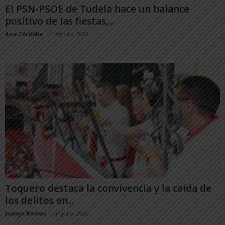
El PSN-PSOE de Tudela hace un balance
positivo de las fiestas,...
Ana Córdoba
-
1 agosto, 2026
Toquero destaca la convivencia y la caída de
los delitos en...
Juanjo Ramos
-
31 julio, 2026