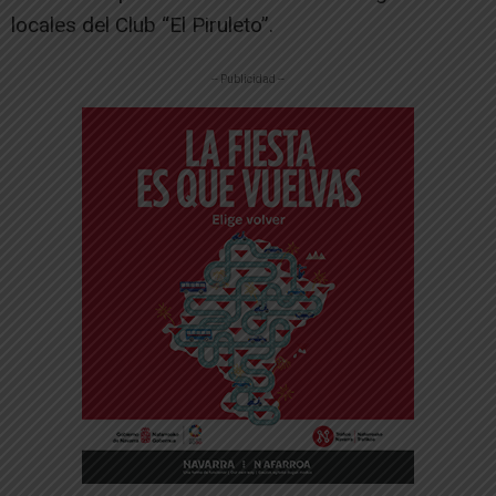
locales del Club “El Piruleto”.
-- Publicidad --