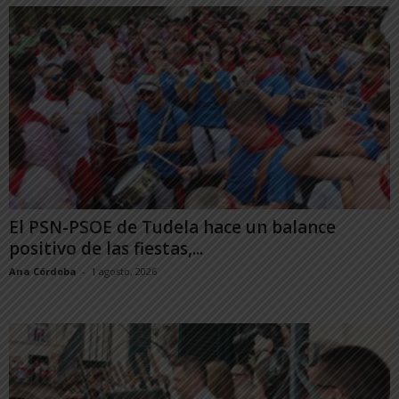
El PSN-PSOE de Tudela hace un balance
positivo de las fiestas,...
Ana Córdoba
-
1 agosto, 2026