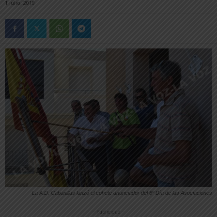
1 julio, 2019
La A.D. Cabanillas lanzó el cohete anunciador del 6º Día de las Asociaciones
-- Publicidad --