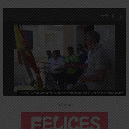
1
de 41
La A.D. Cabanillas lanzó el cohete anunciador del 6º Día de las Asociaciones
-- Publicidad --