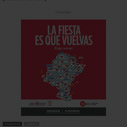
-- Publicidad --
ETIQUETAS
LARRATE