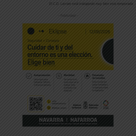
El C.D. Larrate está trabajando muy bien esta temporada
-- Publicidad --