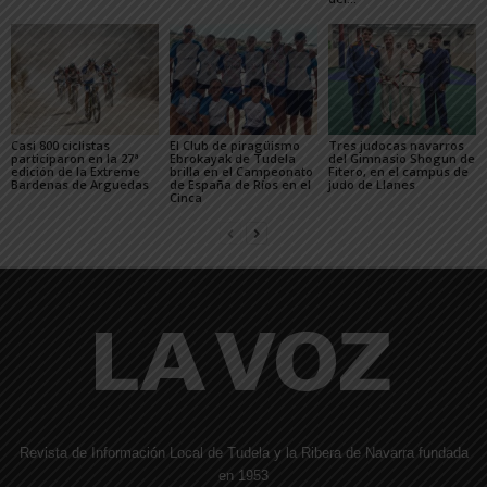
Casi 800 ciclistas
El Club de piragüismo
Tres judocas navarros
participaron en la 27ª
Ebrokayak de Tudela
del Gimnasio Shogun de
edición de la Extreme
brilla en el Campeonato
Fitero, en el campus de
Bardenas de Arguedas
de España de Ríos en el
judo de Llanes
Cinca
Revista de Información Local de Tudela y la Ribera de Navarra fundada
en 1953