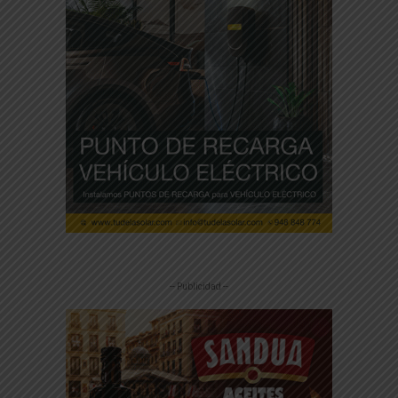
-- Publicidad --