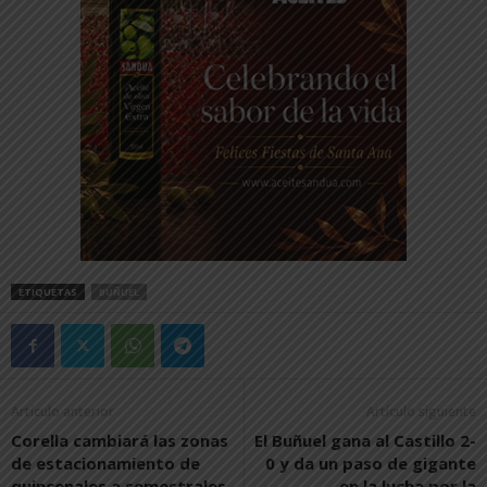
ETIQUETAS
BUÑUEL
Artículo anterior
Artículo siguiente
Corella cambiará las zonas
El Buñuel gana al Castillo 2-
de estacionamiento de
0 y da un paso de gigante
quincenales a semestrales
en la lucha por la