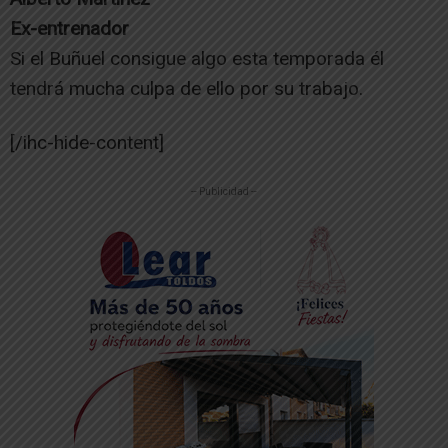
Ex-entrenador
Si el Buñuel consigue algo esta temporada él
tendrá mucha culpa de ello por su trabajo.
[/ihc-hide-content]
-- Publicidad --