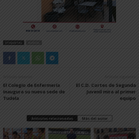
ETIQUETAS
BUÑUEL
Artículo anterior
Artículo siguiente
El Colegio de Enfermería
El C.D. Cortes de Segunda
inaugura su nueva sede de
Juvenil mira al primer
Tudela
equipo
Artículos relacionados
Más del autor