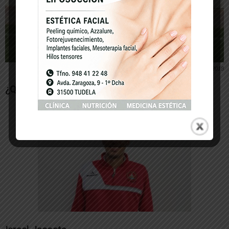
Plantilla del C.D. Buñuel 2017-2018
¿Qué opina de…