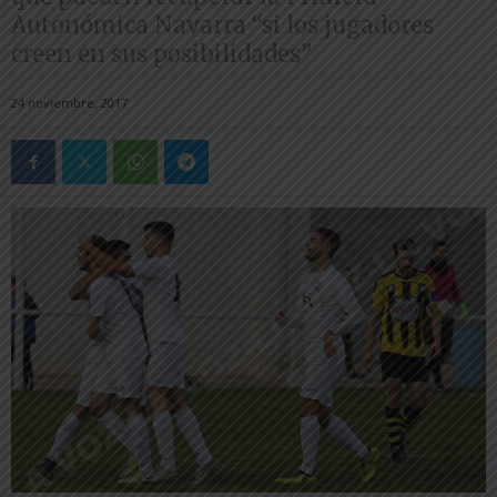
Autonómica Navarra “si los jugadores
creen en sus posibilidades”
24 noviembre, 2017