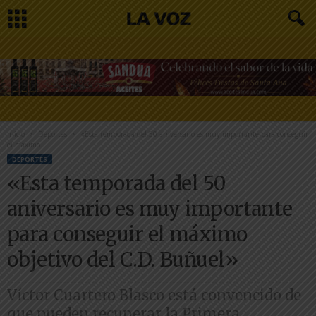
Inicio
Deportes
«Esta temporada del 50 aniversario es muy importante para conseguir
el máximo...
DEPORTES
«Esta temporada del 50
aniversario es muy importante
para conseguir el máximo
objetivo del C.D. Buñuel»
Víctor Cuartero Blasco está convencido de
que pueden recuperar la Primera