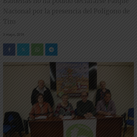
Bardenas no ha podido declararse Parque
Nacional por la presencia del Polígono de
Tiro
3 mayo, 2019