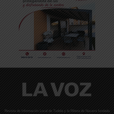
Revista de Información Local de Tudela y la Ribera de Navarra fundada