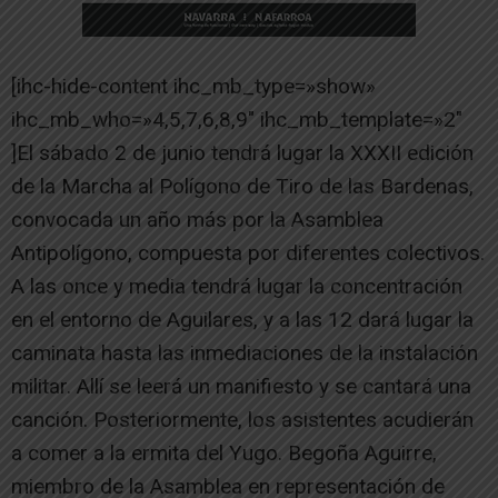
[ihc-hide-content ihc_mb_type=»show»
ihc_mb_who=»4,5,7,6,8,9″ ihc_mb_template=»2″
]El sábado 2 de junio tendrá lugar la XXXII edición
de la Marcha al Polígono de Tiro de las Bardenas,
convocada un año más por la Asamblea
Antipolígono, compuesta por diferentes colectivos.
A las once y media tendrá lugar la concentración
en el entorno de Aguilares, y a las 12 dará lugar la
caminata hasta las inmediaciones de la instalación
militar. Allí se leerá un manifiesto y se cantará una
canción. Posteriormente, los asistentes acudierán
a comer a la ermita del Yugo. Begoña Aguirre,
miembro de la Asamblea en representación de