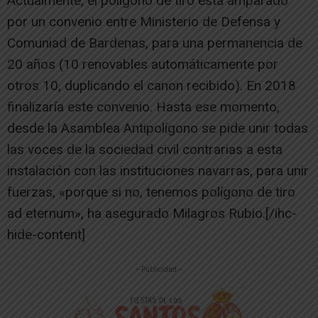
Actualmente, el polígono de tiro está amparado
por un convenio entre Ministerio de Defensa y
Comuniad de Bardenas, para una permanencia de
20 años (10 renovables automáticamente por
otros 10, duplicando el canon recibido). En 2018
finalizaría este convenio. Hasta ese momento,
desde la Asamblea Antipolígono se pide unir todas
las voces de la sociedad civil contrarias a esta
instalación con las instituciones navarras, para unir
fuerzas, «porque si no, tenemos polígono de tiro
ad eternum», ha asegurado Milagros Rubio.[/ihc-
hide-content]
-- Publicidad --