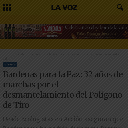
Inicio
Tudela
Bardenas para la Paz: 32 años de marchas por el desmantelamiento
del...
TUDELA
Bardenas para la Paz: 32 años de
marchas por el
desmantelamiento del Polígono
de Tiro
Desde Ecologistas en Acción aseguran que