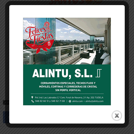
ETIQUETAS
ASAMBLEA ANTIPOLÍGONO