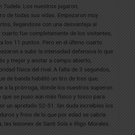
n Tudela. Los nuestros jugaron,
uro de todas sus vidas. Empezaron muy
rtos, llegandose con una desvantaja al
 cuarto fue completamente de los visitantes,
a los 11 puntos. Pero en el último cuarto
zaron a subir la intensidad defensiva lo que
s y mejor y anotar a campo abierto,
ridad física del rival. A falta de 3 segundos,
e de banda habilitó un tiro de tres que,
ue a la prórroga, donde los nuestros supieron
o que se puso aún más físico y tosco para
por un apretado 52-51. Sin duda increibles los
uros y frios de lo que por edad se cabría
a, las lesiones de Santi Sola e Iñigo Morales.