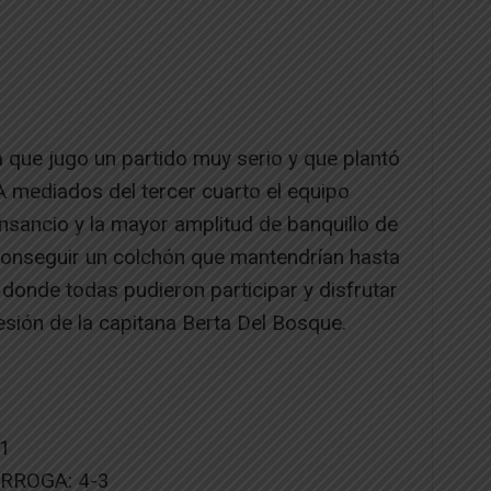
ta que jugo un partido muy serio y que plantó
A mediados del tercer cuarto el equipo
nsancio y la mayor amplitud de banquillo de
 conseguir un colchón que mantendrían hasta
l donde todas pudieron participar y disfrutar
 lesión de la capitana Berta Del Bosque.
1
RORROGA: 4-3