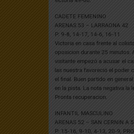
victoria 49-60.
CADETE FEMENINO
ARENAS 53 – LARRAONA 42
P: 9-8, 14-17, 14-6, 16-11
Victoria en casa frente al colis
oposicion durante 25 minutos. 
visitante empezó a acusar el ca
las nuestra favoreció el poder
el final. Buen partido en genera
en la pista. La nota negativa la
Pronta recuperacion.
INFANTIL MASCULINO
ARENAS 52 – SAN CERNIN A 5
P: 15-16, 9-10, 4-13, 20-9, P