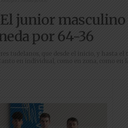
el Arenas ganó a Oncineda por 64-36
 El junior masculino
neda por 64-36
es tudelanos, que desde el inicio, y hasta el 
anto en individual, como en zona, como en l