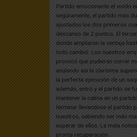
Partido emocionante el vivido e
segúramente, el partido más d
ajustados los dos primeros cua
descanso de 2 puntos. El tercer
donde ampliaron la ventaja hast
todo cambió. Los nuestros empe
provocó que pudieran correr má
anulando asi la clarísima superio
la perfecta ejecución de un saqu
además, entró y el partido se f
mantener la calma en un partid
terminar llevandose el partido 
nuestros, sabiendo ser más mad
esperar de ellos. La mala notici
pronta recuperación.