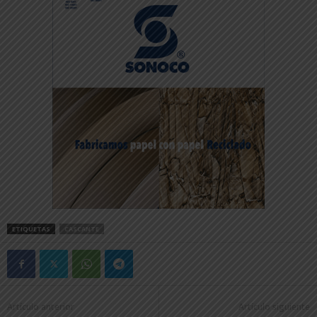
ETIQUETAS
CASCANTE
Artículo anterior
Artículo siguiente