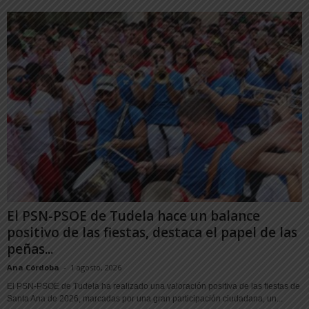
El PSN-PSOE de Tudela hace un balance
positivo de las fiestas, destaca el papel de las
peñas...
Ana Córdoba
-
1 agosto, 2026
El PSN-PSOE de Tudela ha realizado una valoración positiva de las fiestas de
Santa Ana de 2026, marcadas por una gran participación ciudadana, un...