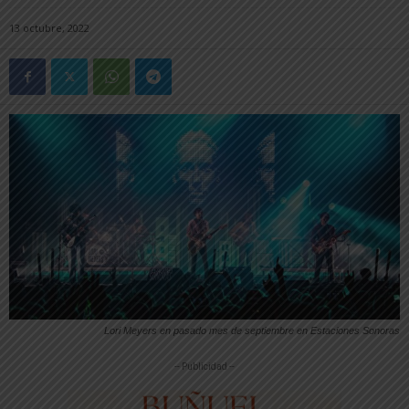
13 octubre, 2022
Lori Meyers en pasado mes de septiembre en Estaciones Sonoras
-- Publicidad --