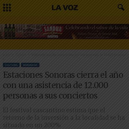
Inicio
Cultura
Estaciones Sonoras cierra el año con una asistencia de 12.000 personas
a...
CULTURA
MERINDAD
Estaciones Sonoras cierra el año
con una asistencia de 12.000
personas a sus conciertos
El festival cascantino estima que el
retorno de la inversión a la localidad se ha
situado en un 200%