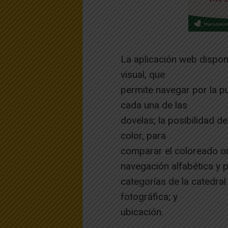
La aplicación web dispo
visual, que
permite navegar por la pue
cada una de las
dovelas; la posibilidad 
color, para
comparar el coloreado orig
navegación alfabética y 
categorías de la catedral y
fotográfica; y
ubicación.