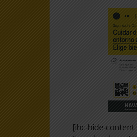
[ihc-hide-conten