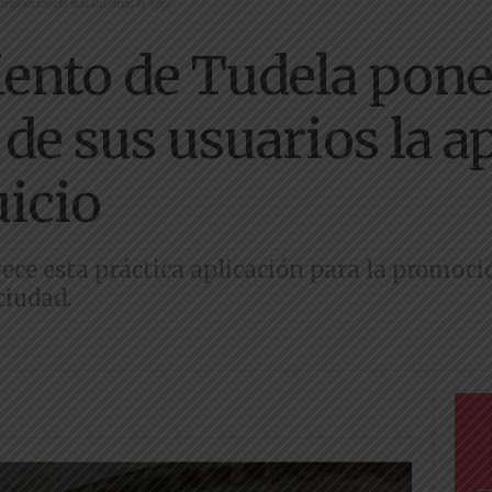
sposición de sus usuarios la app...
ento de Tudela pone
de sus usuarios la ap
uicio
ece esta práctica aplicación para la promoci
ciudad.