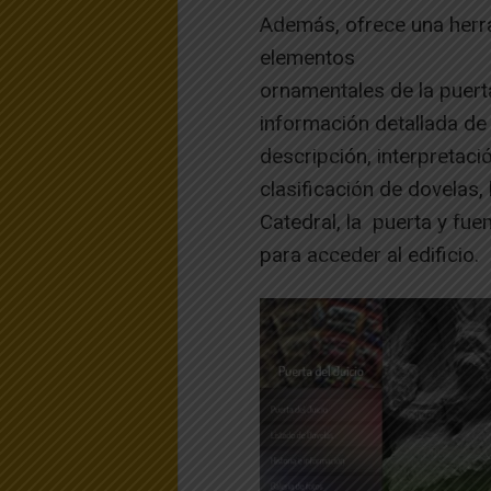
Además, ofrece una herra
elementos
ornamentales de la puerta
información detallada de
descripción, interpretaci
clasificación de dovelas, 
Catedral, la puerta y fue
para acceder al edificio.