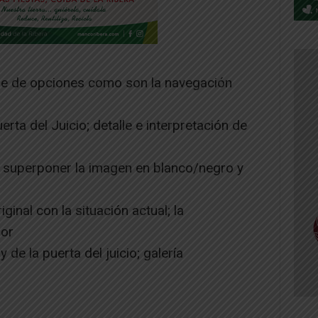
ne de opciones como son la navegación
rta del Juicio; detalle e interpretación de
de superponer la imagen en blanco/negro y
inal con la situación actual; la
por
 de la puerta del juicio; galería