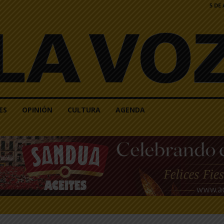
5 DE
ES
OPINIÓN
CULTURA
AGENDA