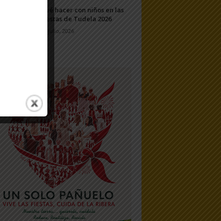
Qué hacer con niños en las
Fiestas de Tudela 2026
23 julio, 2026