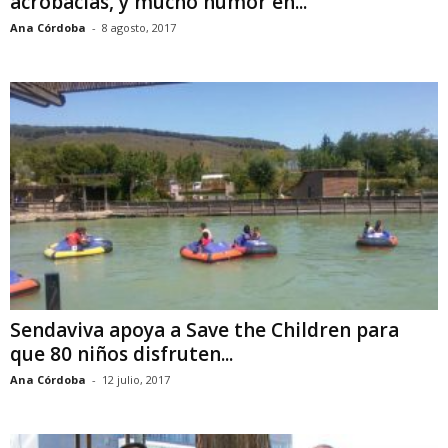
acrobacias, y mucho humor en...
Ana Córdoba
-
8 agosto, 2017
Sendaviva apoya a Save the Children para
que 80 niños disfruten...
Ana Córdoba
-
12 julio, 2017