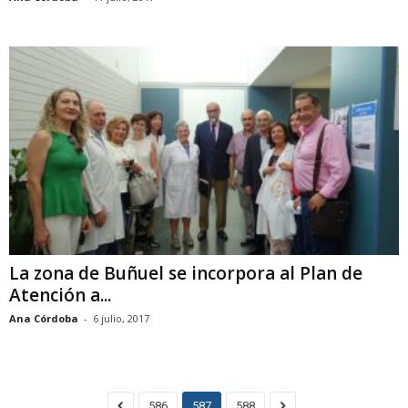
La zona de Buñuel se incorpora al Plan de
Atención a...
Ana Córdoba
-
6 julio, 2017
586
587
588