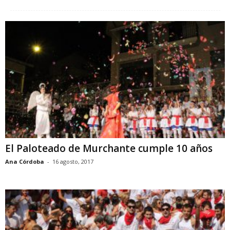
El Paloteado de Murchante cumple 10 años
Ana Córdoba
-
16 agosto, 2017