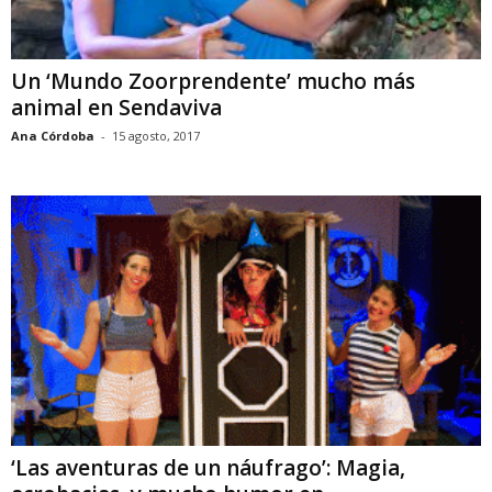
Un ‘Mundo Zoorprendente’ mucho más
animal en Sendaviva
Ana Córdoba
-
15 agosto, 2017
‘Las aventuras de un náufrago’: Magia,