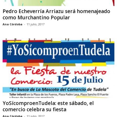
Pedro Echeverría Arriazu será homenajeado
como Murchantino Popular
Ana Córdoba
-
11 julio, 2017
YoSícomproenTudela: este sábado, el
comercio celebra su fiesta
Ana Córdoba
-
11 julio, 2017