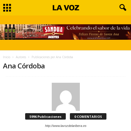
Inicio
Autores
Publicaciones por Ana Córdoba
Ana Córdoba
5996 Publicaciones
0 COMENTARIOS
http://www.lavozdelaribera.es