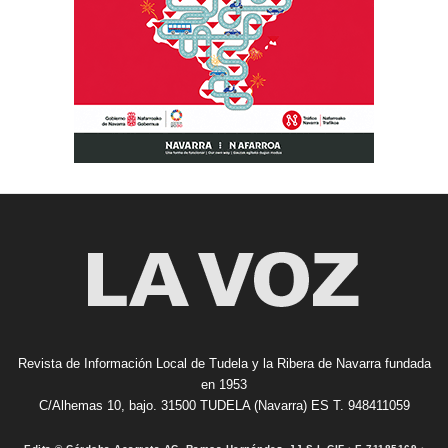
Revista de Información Local de Tudela y la Ribera de Navarra fundada
en 1953
C/Alhemas 10, bajo. 31500 TUDELA (Navarra) ES T. 948411059