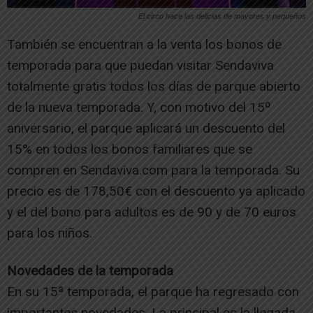
El circo hace las delicias de mayores y pequeños
También se encuentran a la venta los bonos de
temporada para que puedan visitar Sendaviva
totalmente gratis todos los días de parque abierto
de la nueva temporada. Y, con motivo del 15º
aniversario, el parque aplicará un descuento del
15% en todos los bonos familiares que se
compren en Sendaviva.com para la temporada. Su
precio es de 178,50€ con el descuento ya aplicado
y el del bono para adultos es de 90 y de 70 euros
para los niños.
Novedades de la temporada
En su 15ª temporada, el parque ha regresado con
importantes novedades. La principal es la llegada