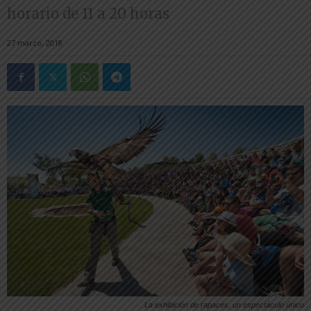
horario de 11 a 20 horas
27 marzo, 2018
La exhibición de rapaces, un espectáculo único