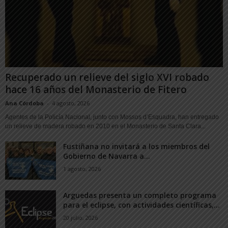
Recuperado un relieve del siglo XVI robado
hace 16 años del Monasterio de Fitero
Ana Córdoba
-
4 agosto, 2026
Agentes de la Policía Nacional, junto con Mossos d’Esquadra, han entregado
un relieve de madera robado en 2010 en el Monasterio de Santa Clara...
Fustiñana no invitará a los miembros del
Gobierno de Navarra a...
1 agosto, 2026
Arguedas presenta un completo programa
para el eclipse, con actividades científicas,...
20 julio, 2026