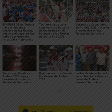
El PSN-PSOE de Tudela
Toquero destaca la
Gigantes y Cabezudos
hace un balance
convivencia y la caída
en Tudela 2026: horarios
positivo de las fiestas,
de los delitos en el
y recorridos en las
destaca el papel de las
balance de las Fiestas
Fiestas de Santa Ana
peñas y plantea los
de Santa Ana 2026
retos para mejorarlas
Fuegos artificiales en
Qué hacer con niños en
La Revolvedera llenará
Tudela 2026: días y
las Fiestas de Tudela
de ambiente festivo las
horarios durante las
2026
calles de Tudela
Fiestas de Santa Ana
durante Santa Ana