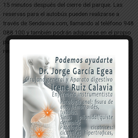
15 minutos después del cierre del parque. Las
reservas para el autobús pueden realizarse a
través de Sendaviva.com, llamando al teléfono 948
088 100 y también podrán adquirirse en el propio
punto de salida del autobús, aunque se
recomienda realizar la reserva con anterioridad.
-- Publicidad --