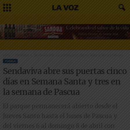
Inicio
Merindad
Sendaviva abre sus puertas cinco días en Semana Santa y tres en...
TUDELA
Sendaviva abre sus puertas cinco
días en Semana Santa y tres en
la semana de Pascua
El parque permanecerá abierto desde el
Jueves Santo hasta el lunes de Pascua y
del viernes 6 al domingo 8 de abril con