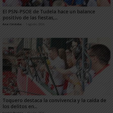
El PSN-PSOE de Tudela hace un balance
positivo de las fiestas,...
Ana Córdoba
-
1 agosto, 2026
Toquero destaca la convivencia y la caída de
los delitos en...
Juanjo Ramos
-
31 julio, 2026