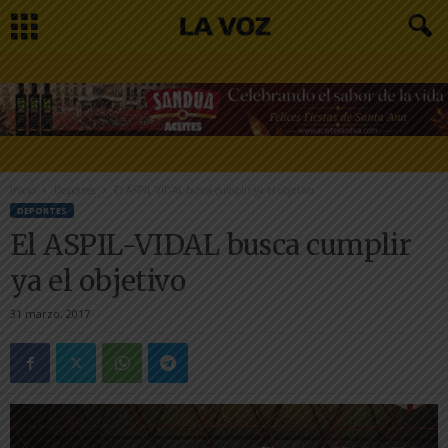
Inicio
Deportes
El ASPIL-VIDAL busca cumplir ya el objetivo
DEPORTES
El ASPIL-VIDAL busca cumplir
ya el objetivo
31 marzo, 2017