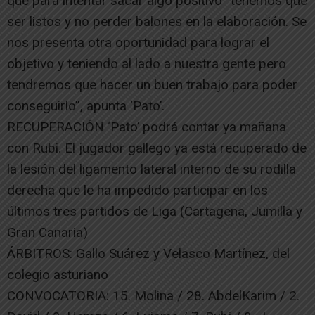
que para intentar sacar algo positivo “tenemos que
ser listos y no perder balones en la elaboración. Se
nos presenta otra oportunidad para lograr el
objetivo y teniendo al lado a nuestra gente pero
tendremos que hacer un buen trabajo para poder
conseguirlo”, apunta ‘Pato’.
RECUPERACIÓN ‘Pato’ podrá contar ya mañana
con Rubi. El jugador gallego ya está recuperado de
la lesión del ligamento lateral interno de su rodilla
derecha que le ha impedido participar en los
últimos tres partidos de Liga (Cartagena, Jumilla y
Gran Canaria)
ÁRBITROS: Gallo Suárez y Velasco Martínez, del
colegio asturiano
CONVOCATORIA: 15. Molina / 28. AbdelKarim / 2.