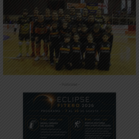
-- Publicidad --