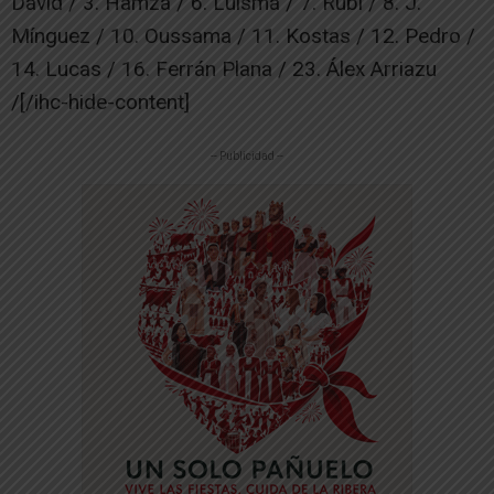
David / 3. Hamza / 6. Luisma / 7. Rubi / 8. J.
Mínguez / 10. Oussama / 11. Kostas / 12. Pedro /
14. Lucas / 16. Ferrán Plana / 23. Álex Arriazu
/[/ihc-hide-content]
-- Publicidad --