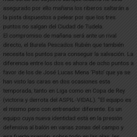
asegurado por ello mañana los riberos saltarán a
la pista dispuestos a pelear por que los tres
puntos no salgan del Ciudad de Tudela.
El compromiso de mañana será ante un rival
directo, el Burela Pescados Rubén que también
necesita los puntos para conseguir la salvación. La
diferencia entre los dos es ahora de ocho puntos a
favor de los de José Lucas Mena ‘Pato’ que ya se
han visto las caras en dos ocasiones esta
temporada, tanto en Liga como en Copa de Rey
(victoria y derrota del ASPIL-VIDAL). “El equipo es
el mismo pero con entrenador diferente. Es un
equipo cuya nueva identidad está en la presión
defensiva al balón en varias zonas del campo y
esa fuerte presión, sobre todo en las alas, les