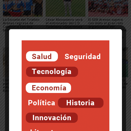
La Escuela del Triatlón
César Monasterio será
El SDR Arenas supera
Arenas regresa de
el entrenador del C.D.
con éxito el gran reto
Calahorra con dos
Tudelano: «Queremos
organizativo del
bronces nacionales
un equipo que ilusione y
Campeonato de España
vaya a por los partidos»
de Triatlón de Edad
Escolar y del XXV Reto
del...
Casi 800 ciclistas
El Club de piragüismo
Tres judocas navarros
participaron en la 27ª
Ebrokayak de Tudela
del Gimnasio Shogun de
edición de la Extreme
brilla en el Campeonato
Fitero, en el campus de
Bardenas de Arguedas
de España de Ríos en el
judo de Llanes
Cinca