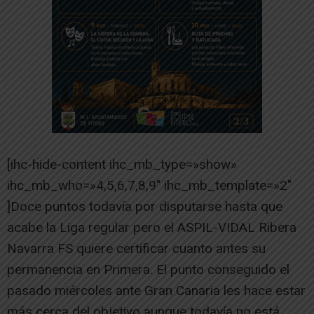
[ihc-hide-content ihc_mb_type=»show»
ihc_mb_who=»4,5,6,7,8,9″ ihc_mb_template=»2″
]Doce puntos todavía por disputarse hasta que
acabe la Liga regular pero el ASPIL-VIDAL Ribera
Navarra FS quiere certificar cuanto antes su
permanencia en Primera. El punto conseguido el
pasado miércoles ante Gran Canaria les hace estar
más cerca del objetivo aunque todavía no está