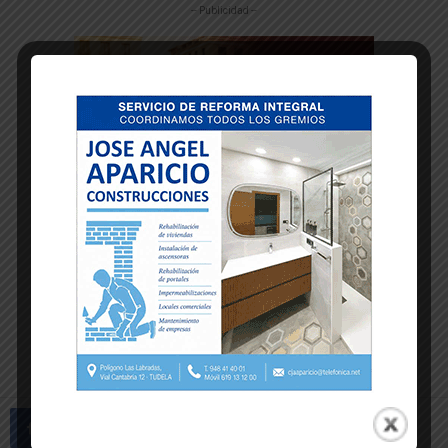
-- Publicidad --