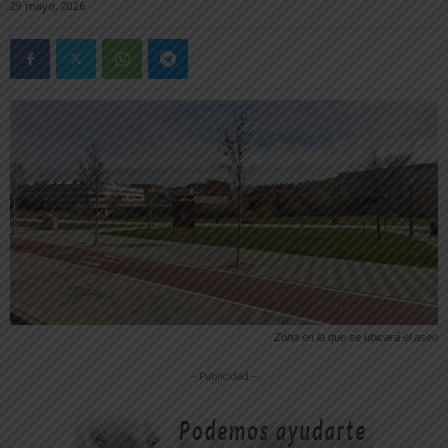
29 mayo, 2026
Zona en la que se ubicará el aseo
-- Publicidad --