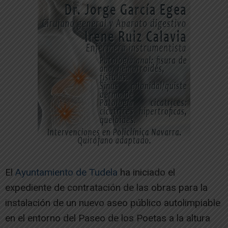
El
Ayuntamiento de Tudela
ha iniciado el
expediente de contratación de las obras para la
instalación de un nuevo aseo público autolimpiable
en el entorno del Paseo de los Poetas a la altura