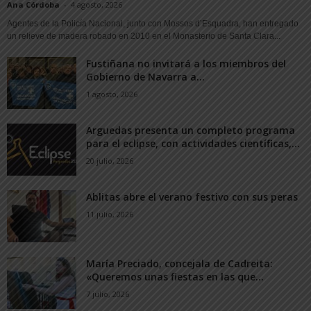
Ana Córdoba
-
4 agosto, 2026
Agentes de la Policía Nacional, junto con Mossos d’Esquadra, han entregado
un relieve de madera robado en 2010 en el Monasterio de Santa Clara...
Fustiñana no invitará a los miembros del
Gobierno de Navarra a...
1 agosto, 2026
Arguedas presenta un completo programa
para el eclipse, con actividades científicas,...
20 julio, 2026
Ablitas abre el verano festivo con sus peras
11 julio, 2026
María Preciado, concejala de Cadreita:
«Queremos unas fiestas en las que...
7 julio, 2026