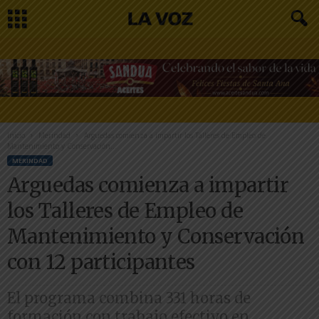
Inicio
Merindad
Arguedas comienza a impartir los Talleres de Empleo de
Mantenimiento y Conservación...
MERINDAD
Arguedas comienza a impartir
los Talleres de Empleo de
Mantenimiento y Conservación
con 12 participantes
El programa combina 331 horas de
formación con trabajo efectivo en