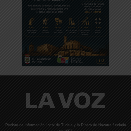
Revista de Información Local de Tudela y la Ribera de Navarra fundada