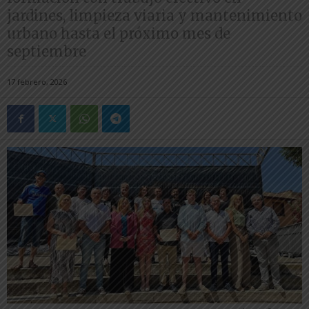
jardines, limpieza viaria y mantenimiento
urbano hasta el próximo mes de
septiembre
17 febrero, 2026