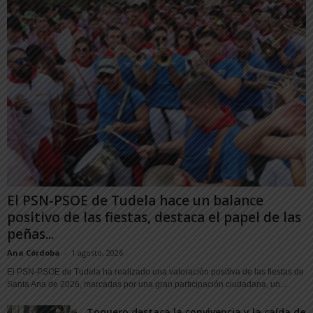
El PSN-PSOE de Tudela hace un balance
positivo de las fiestas, destaca el papel de las
peñas...
Ana Córdoba
-
1 agosto, 2026
El PSN-PSOE de Tudela ha realizado una valoración positiva de las fiestas de
Santa Ana de 2026, marcadas por una gran participación ciudadana, un...
Toquero destaca la convivencia y la caída de