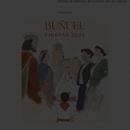
Entrega de diplomas de la edición del año pasado
-- Publicidad --