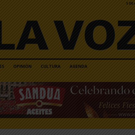
5 DE
ES
OPINIÓN
CULTURA
AGENDA