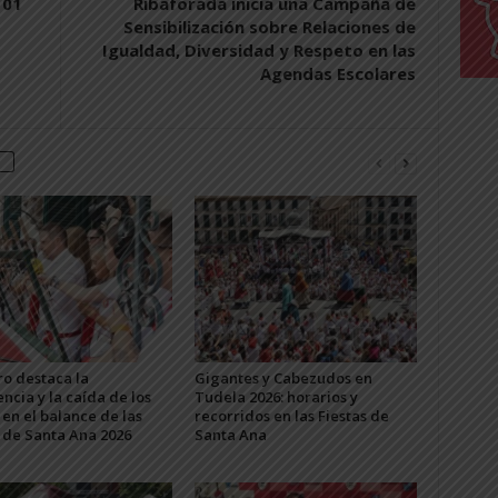
101
Ribaforada inicia una Campaña de
Sensibilización sobre Relaciones de
Igualdad, Diversidad y Respeto en las
Agendas Escolares
o destaca la
Gigantes y Cabezudos en
ncia y la caída de los
Tudela 2026: horarios y
 en el balance de las
recorridos en las Fiestas de
s de Santa Ana 2026
Santa Ana