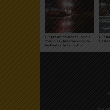
Fuegos artificiales en Tudela
Qué hac
2026: días y horarios durante
Fiesta
las Fiestas de Santa Ana
R
Edita © 