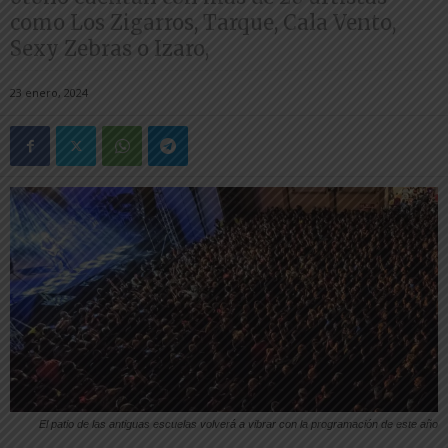
como Los Zigarros, Tarque, Cala Vento,
Sexy Zebras o Izaro,
23 enero, 2024
El patio de las antiguas escuelas volverá a vibrar con la programación de este año