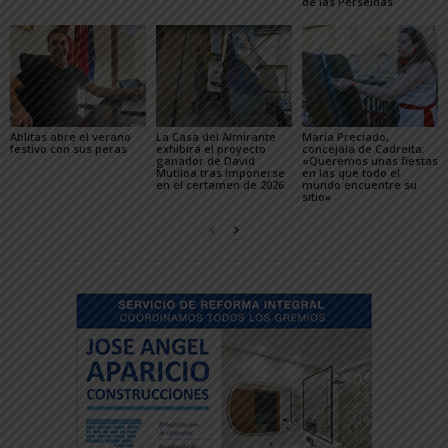
de las Perseidas
Ablitas abre el verano
La Casa del Almirante
María Preciado,
festivo con sus peras
exhibirá el proyecto
concejala de Cadreita:
ganador de David
«Queremos unas fiestas
Mutiloa tras imponerse
en las que todo el
en el certamen de 2026
mundo encuentre su
sitio»