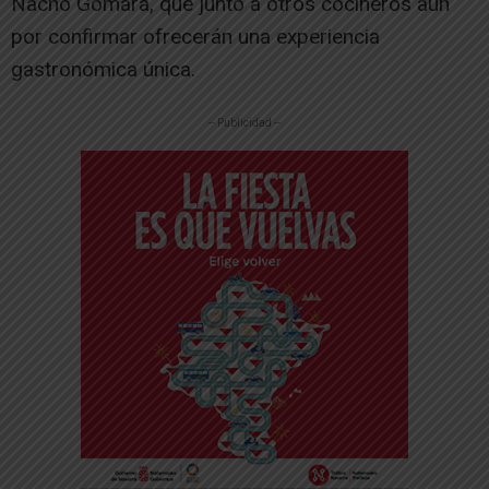
Nacho Gomara, que junto a otros cocineros aún
por confirmar ofrecerán una experiencia
gastronómica única.
-- Publicidad --