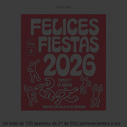
-- Publicidad --
Un total de 130 alumnos de 2º de ESO pertenecientes a los