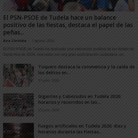
El PSN-PSOE de Tudela hace un balance
positivo de las fiestas, destaca el papel de las
peñas...
Ana Córdoba
-
1 agosto, 2026
El PSN-PSOE de Tudela ha realizado una valoración positiva de las fiestas de
Santa Ana de 2026, marcadas por una gran participación ciudadana, un...
Toquero destaca la convivencia y la caída de
los delitos en...
31 julio, 2026
Gigantes y Cabezudos en Tudela 2026:
horarios y recorridos en las...
25 julio, 2026
Fuegos artificiales en Tudela 2026: días y
horarios durante las Fiestas...