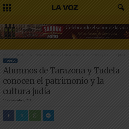
Inicio
Tudela
Alumnos de Tarazona y Tudela conocen el patrimonio y la cultura judía
TUDELA
Alumnos de Tarazona y Tudela
conocen el patrimonio y la
cultura judía
16 noviembre, 2016