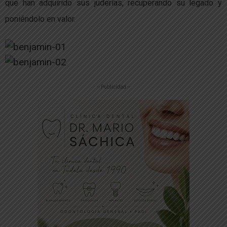
que han adquirido sus juderías, recuperando su legado y
poniéndolo en valor.
-- Publicidad --