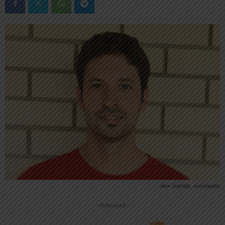
Alex Garrido, entrenador
-- Publicidad --