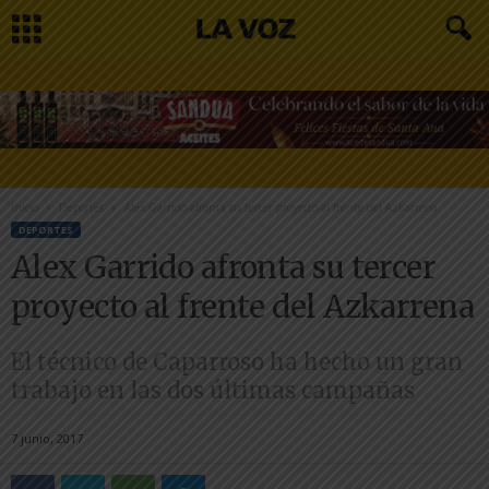
Inicio
Deportes
Alex Garrido afronta su tercer proyecto al frente del Azkarrena
DEPORTES
Alex Garrido afronta su tercer
proyecto al frente del Azkarrena
El técnico de Caparroso ha hecho un gran
trabajo en las dos últimas campañas
7 junio, 2017