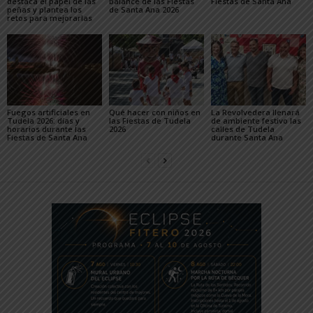
destaca el papel de las
balance de las Fiestas
Fiestas de Santa Ana
peñas y plantea los
de Santa Ana 2026
retos para mejorarlas
Fuegos artificiales en
Qué hacer con niños en
La Revolvedera llenará
Tudela 2026: días y
las Fiestas de Tudela
de ambiente festivo las
horarios durante las
2026
calles de Tudela
Fiestas de Santa Ana
durante Santa Ana