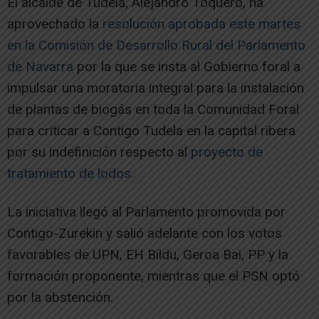
El alcalde de Tudela, Alejandro Toquero, ha
aprovechado la
resolución aprobada este martes
en la Comisión de Desarrollo Rural del Parlamento
de Navarra
por la que se insta al Gobierno foral a
impulsar una moratoria integral para la instalación
de plantas de biogás en toda la Comunidad Foral
para criticar a Contigo Tudela en la capital ribera
por su indefinición respecto al
proyecto de
tratamiento de lodos.
La iniciativa llegó al Parlamento promovida por
Contigo-Zurekin y salió adelante con los votos
favorables de UPN, EH Bildu, Geroa Bai, PP y la
formación proponente, mientras que el PSN optó
por la abstención.