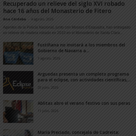
Recuperado un relieve del siglo XVI robado
hace 16 años del Monasterio de Fitero
Ana Córdoba
-
4 agosto, 2026
Agentes de la Policía Nacional, junto con Mossos d’Esquadra, han entregado
un relieve de madera robado en 2010 en el Monasterio de Santa Clara...
Fustiñana no invitará a los miembros del
Gobierno de Navarra a...
1 agosto, 2026
Arguedas presenta un completo programa
para el eclipse, con actividades científicas,...
20 julio, 2026
Ablitas abre el verano festivo con sus peras
11 julio, 2026
María Preciado, concejala de Cadreita: