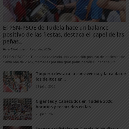
El PSN-PSOE de Tudela hace un balance
positivo de las fiestas, destaca el papel de las
peñas...
Ana Córdoba
-
1 agosto, 2026
El PSN-PSOE de Tudela ha realizado una valoración positiva de las fiestas de
Santa Ana de 2026, marcadas por una gran participación ciudadana, un...
Toquero destaca la convivencia y la caída de
los delitos en...
31 julio, 2026
Gigantes y Cabezudos en Tudela 2026:
horarios y recorridos en las...
25 julio, 2026
Fuegos artificiales en Tudela 2026: días y