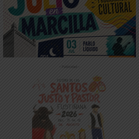
-- Publicidad --