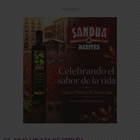
-- Publicidad --