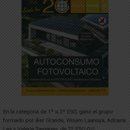
En la categoría de 1º a 3º ESO, ganó el grupo
formado por Iker Grande, Wisam Laanaya, Adriana
Les y Valeria Samanes, de 2º ESO G/I.