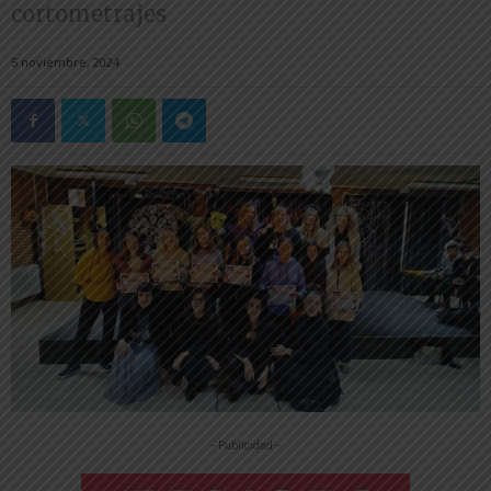
cortometrajes
5 noviembre, 2024
-- Publicidad --