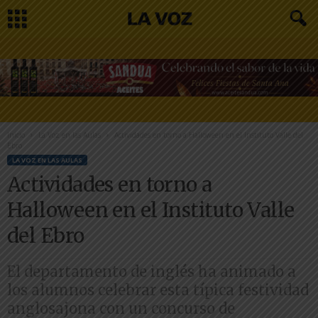
Inicio
La Voz en las Aulas
Actividades en torno a Halloween en el Instituto Valle del
Ebro
LA VOZ EN LAS AULAS
Actividades en torno a
Halloween en el Instituto Valle
del Ebro
El departamento de inglés ha animado a
los alumnos celebrar esta típica festividad
anglosajona con un concurso de