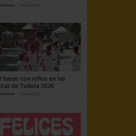
jo Ramos
-
24 julio, 2026
 hacer con niños en las
stas de Tudela 2026
jo Ramos
-
23 julio, 2026