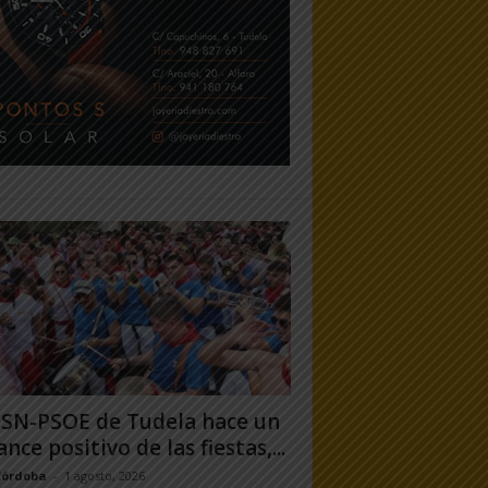
PSN-PSOE de Tudela hace un
ance positivo de las fiestas,...
Córdoba
-
1 agosto, 2026