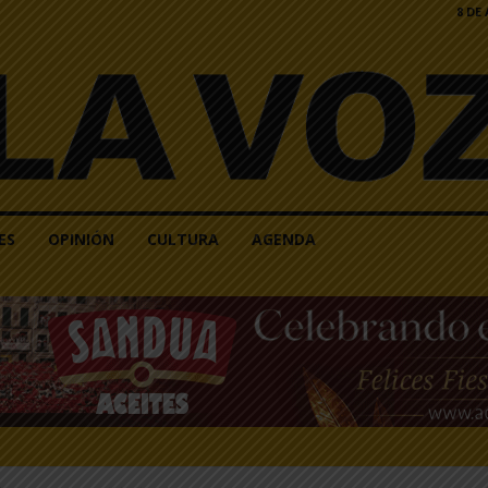
8 DE
ES
OPINIÓN
CULTURA
AGENDA