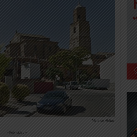
Vista de Ablitas
-- Publicidad --