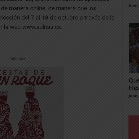
Juan
o de manera online, de manera que los
lección del 7 al 18 de octubre a través de la
en la web www.ablitas.es.
-- Publicidad --
Qué
Fie
Juan