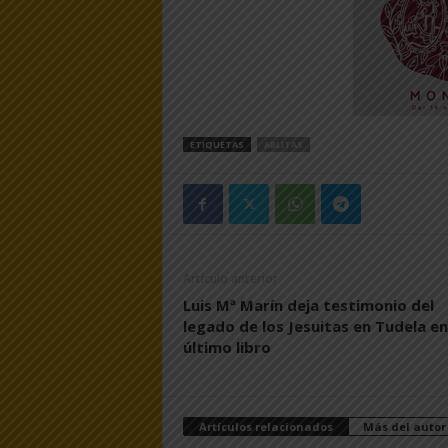
ETIQUETAS
ABLITAS
Artículo anterior
Luis Mª Marín deja testimonio del
legado de los Jesuitas en Tudela en
último libro
Artículos relacionados
Más del autor