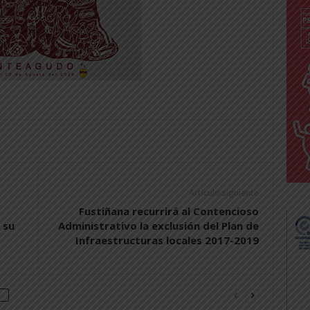
Artículo siguiente
Fustiñana recurrirá al Contencioso
 su
Administrativo la exclusión del Plan de
Infraestructuras locales 2017-2019