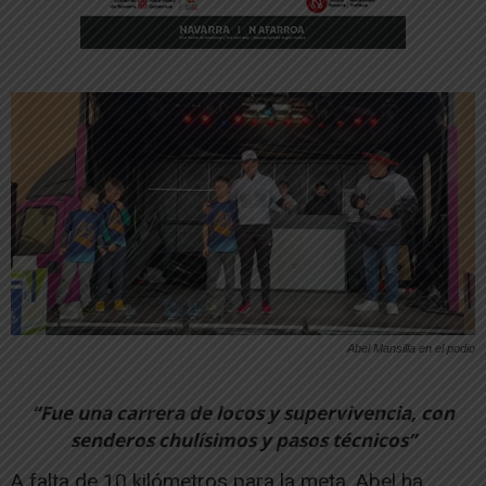
Abel Mansilla en el podio
“Fue una carrera de locos y supervivencia, con
senderos chulísimos y pasos técnicos”
A falta de 10 kilómetros para la meta, Abel ha