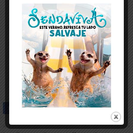
Artículo anterior
Artículo siguiente