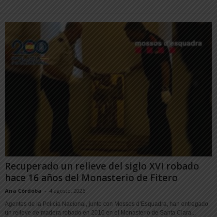
Recuperado un relieve del siglo XVI robado
hace 16 años del Monasterio de Fitero
Ana Córdoba
-
4 agosto, 2026
Agentes de la Policía Nacional, junto con Mossos d’Esquadra, han entregado
un relieve de madera robado en 2010 en el Monasterio de Santa Clara...