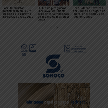
Casi 800 ciclistas
El Club de piragüismo
Tres judocas navarros
participaron en la 27ª
Ebrokayak de Tudela
del Gimnasio Shogun de
edición de la Extreme
brilla en el Campeonato
Fitero, en el campus de
Bardenas de Arguedas
de España de Ríos en el
judo de Llanes
Cinca