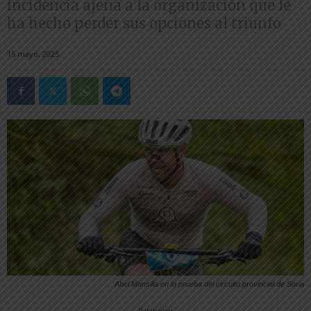
incidencia ajena a la organización que le
ha hecho perder sus opciones al triunfo
15 mayo, 2025
Abel Mansilla en la prueba del circuito provincial de Soria