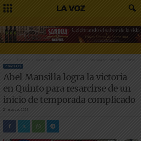
Inicio
Deportes
Abel Mansilla logra la victoria en Quinto para resarcirse de un inicio...
DEPORTES
Abel Mansilla logra la victoria
en Quinto para resarcirse de un
inicio de temporada complicado
21 marzo, 2025