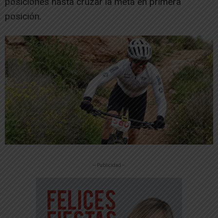
posiciones hasta cruzar la meta en primera
posición.
-- Publicidad --