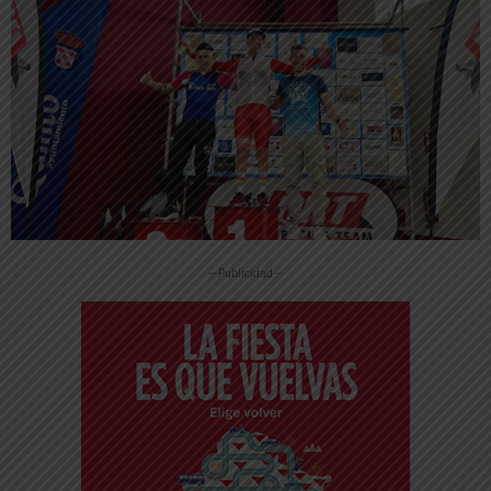
-- Publicidad --