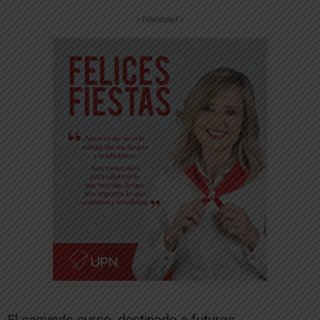
-- Publicidad --
El segundo curso, destinado a futuros