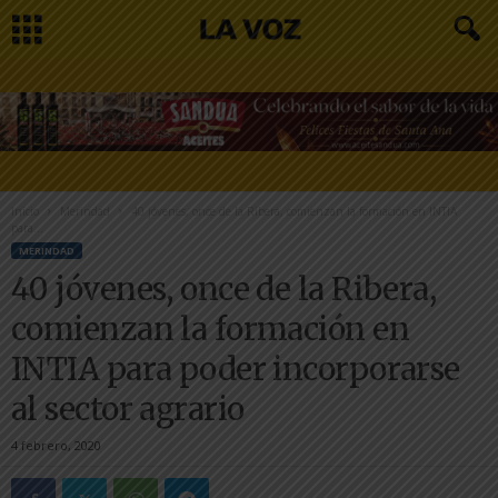
Inicio
Merindad
40 jóvenes, once de la Ribera, comienzan la formación en INTIA
para...
MERINDAD
40 jóvenes, once de la Ribera,
comienzan la formación en
INTIA para poder incorporarse
al sector agrario
4 febrero, 2020