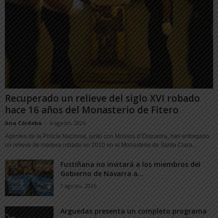
Recuperado un relieve del siglo XVI robado
hace 16 años del Monasterio de Fitero
Ana Córdoba
-
4 agosto, 2026
Agentes de la Policía Nacional, junto con Mossos d’Esquadra, han entregado
un relieve de madera robado en 2010 en el Monasterio de Santa Clara...
Fustiñana no invitará a los miembros del
Gobierno de Navarra a...
1 agosto, 2026
Arguedas presenta un completo programa