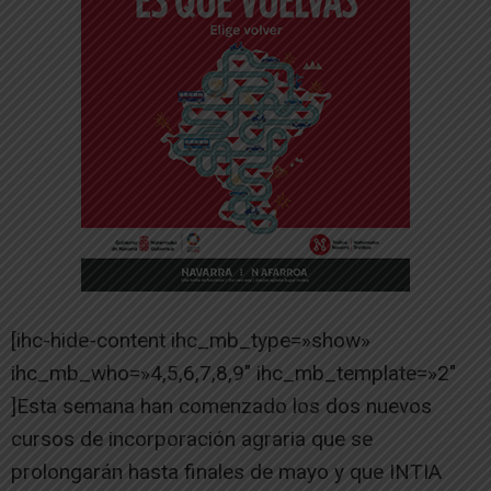
[ihc-hide-content ihc_mb_type=»show»
ihc_mb_who=»4,5,6,7,8,9″ ihc_mb_template=»2″
]Esta semana han comenzado los dos nuevos
cursos de incorporación agraria que se
prolongarán hasta finales de mayo y que INTIA