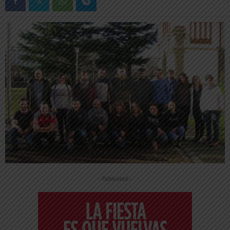
-- Publicidad --