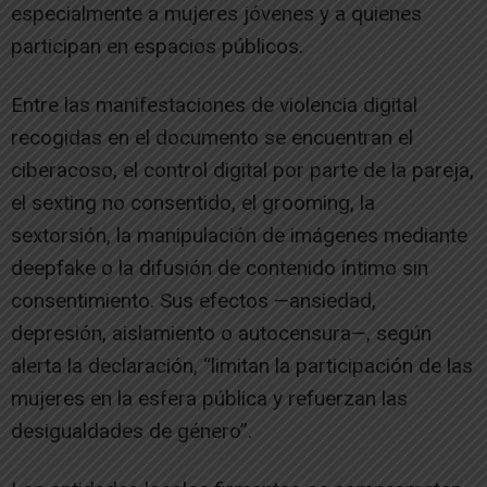
especialmente a mujeres jóvenes y a quienes
participan en espacios públicos.
Entre las manifestaciones de violencia digital
recogidas en el documento se encuentran el
ciberacoso, el control digital por parte de la pareja,
el sexting no consentido, el grooming, la
sextorsión, la manipulación de imágenes mediante
deepfake o la difusión de contenido íntimo sin
consentimiento. Sus efectos —ansiedad,
depresión, aislamiento o autocensura—, según
alerta la declaración, “limitan la participación de las
mujeres en la esfera pública y refuerzan las
desigualdades de género”.