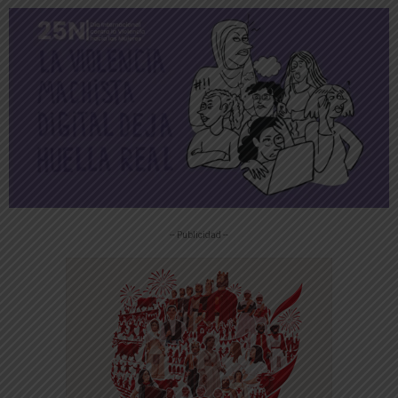
-- Publicidad --