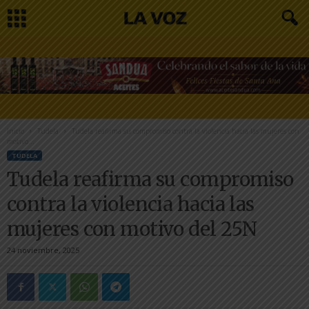
Inicio
Tudela
Tudela reafirma su compromiso contra la violencia hacia las mujeres con
motivo...
TUDELA
Tudela reafirma su compromiso
contra la violencia hacia las
mujeres con motivo del 25N
24 noviembre, 2025