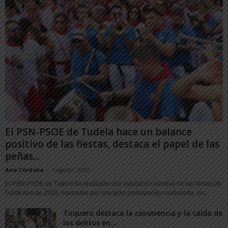
El PSN-PSOE de Tudela hace un balance
positivo de las fiestas, destaca el papel de las
peñas...
Ana Córdoba
-
1 agosto, 2026
El PSN-PSOE de Tudela ha realizado una valoración positiva de las fiestas de
Santa Ana de 2026, marcadas por una gran participación ciudadana, un...
Toquero destaca la convivencia y la caída de
los delitos en...