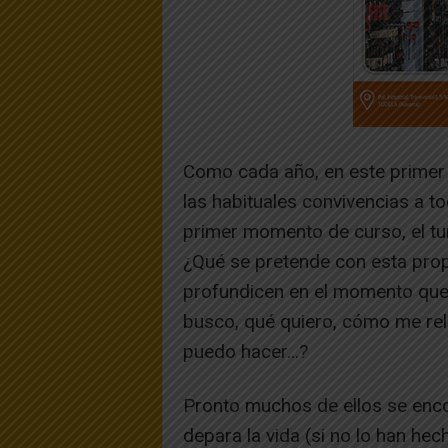
Como cada año, en este primer 
las habituales convivencias a t
primer momento de curso, el tur
¿Qué se pretende con esta prop
profundicen en el momento que 
busco, qué quiero, cómo me rel
puedo hacer…?
Pronto muchos de ellos se enco
depara la vida (si no lo han he