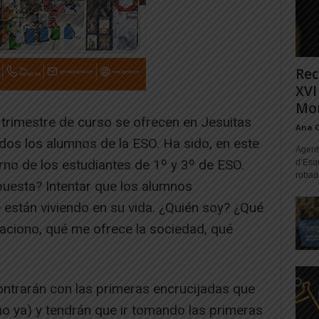
Rec
XVI
Mon
trimestre de curso se ofrecen en Jesuitas
Ana 
odos los alumnos de la ESO. Ha sido, en este
Agente
no de los estudiantes de 1º y 3º de ESO.
d’Esq
robad
uesta? Intentar que los alumnos
están viviendo en su vida. ¿Quién soy? ¿Qué
aciono, qué me ofrece la sociedad, qué
ntrarán con las primeras encrucijadas que
cho ya) y tendrán que ir tomando las primeras