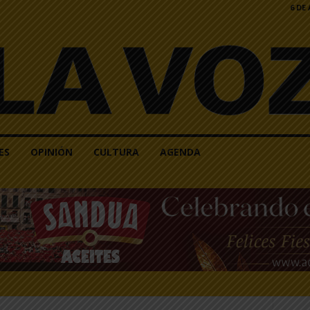
6 DE
ES
OPINIÓN
CULTURA
AGENDA