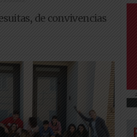
s, de convivencias
Jesuitas, de convivencias