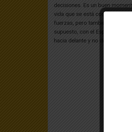
decisiones. Es un buen moment
vida que se está construyendo.
fuerzas, pero también con la ay
supuesto, con el Espíritu de Je
hacia delante y no desfallecer. 