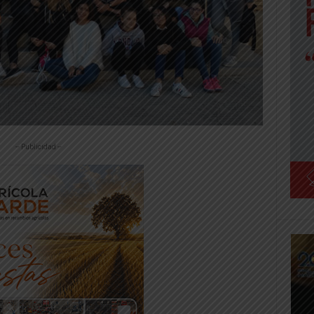
-- Publicidad --