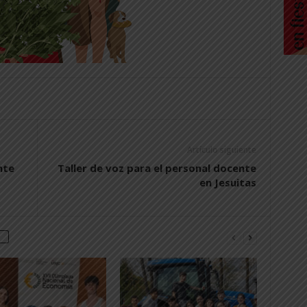
Artículo siguiente
nte
Taller de voz para el personal docente
en Jesuitas