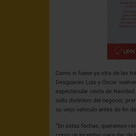
Como si fuese ya otra de las tr
Desguaces Luis y Óscar vuelven
espectacular cesta de Navidad. 
sello distintivo del negocio, pr
su viejo vehículo antes de fin d
“En estas fechas, queremos re
como un incentivo para dar de 