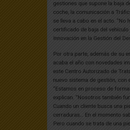
gestiones que supone la baja def
coche, la comunicación a Tráfic
se lleva a cabo en el acto. “No h
certificado de baja del vehícul
Innovación en la Gestión del D
Por otra parte, además de su e
acaba el año con novedades im
este Centro Autorizado de Trat
nuevo sistema de gestión, con el
“Estamos en proceso de formaci
explican. “Nosotros también f
Cuando un cliente busca una pie
cerraduras… En el momento sab
Pero cuando se trata de una pi