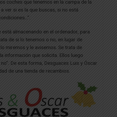
 los coches que tenemos en la campa de la
a ver si es la que buscas, si no está
condiciones…”.
e está almacenando en el ordenador, para
ta de si lo tenemos o no, en lugar de
lo miremos y le avisemos. Se trata de
la información que solicita. Ellos luego
o no”. De esta forma, Desguaces Luis y Óscar
idad de una tienda de recambios.