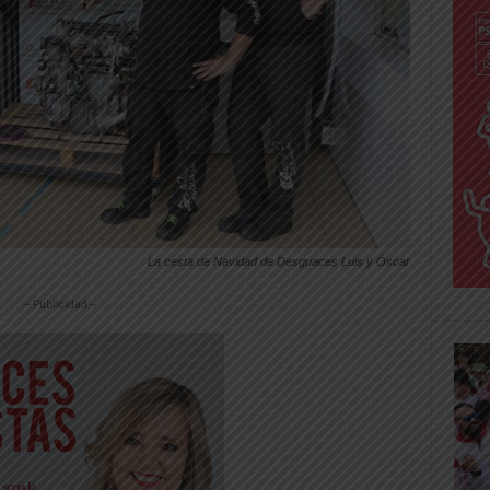
La cesta de Navidad de Desguaces Luis y Óscar
-- Publicidad --