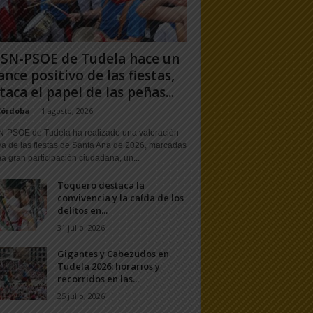
PSN-PSOE de Tudela hace un
ance positivo de las fiestas,
taca el papel de las peñas...
Córdoba
-
1 agosto, 2026
N-PSOE de Tudela ha realizado una valoración
va de las fiestas de Santa Ana de 2026, marcadas
a gran participación ciudadana, un...
Toquero destaca la
convivencia y la caída de los
delitos en...
31 julio, 2026
Gigantes y Cabezudos en
Tudela 2026: horarios y
recorridos en las...
25 julio, 2026