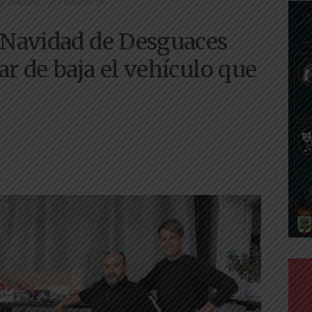
de Desguaces Luis y Óscar por dar...
e Navidad de Desguaces
ar de baja el vehículo que