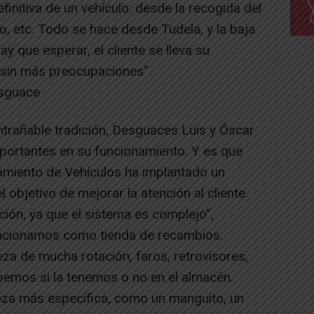
initiva de un vehículo: desde la recogida del
o, etc. Todo se hace desde Tudela, y la baja
ay que esperar, el cliente se lleva su
o sin más preocupaciones”.
esguace
ntrañable tradición, Desguaces Luis y Óscar
portantes en su funcionamiento. Y es que
amiento de Vehículos ha implantado un
 objetivo de mejorar la atención al cliente.
ón, ya que el sistema es complejo”,
uncionamos como tienda de recambios.
za de mucha rotación, faros, retrovisores,
emos si la tenemos o no en el almacén.
eza más específica, como un manguito, un