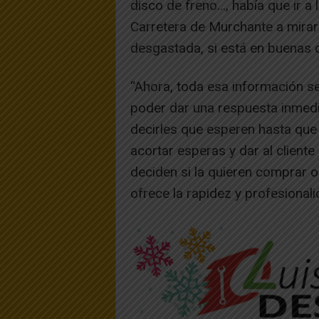
disco de freno…, había que ir a
Carretera de Murchante a mirar 
desgastada, si está en buenas 
“Ahora, toda esa información s
poder dar una respuesta inmedia
decirles que esperen hasta que 
acortar esperas y dar al cliente 
deciden si la quieren comprar 
ofrece la rapidez y profesional