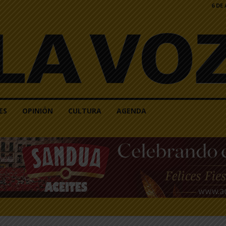
6 DE
ES
OPINIÓN
CULTURA
AGENDA