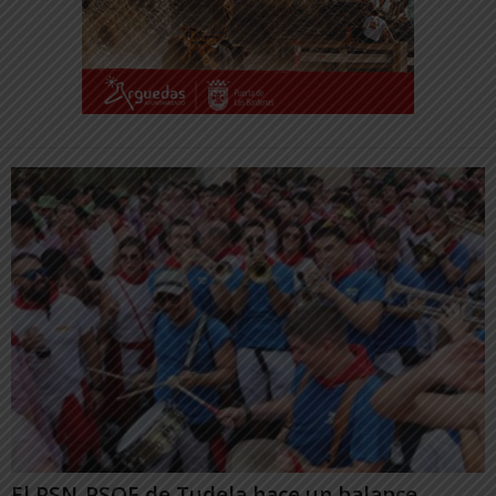
El PSN-PSOE de Tudela hace un balance