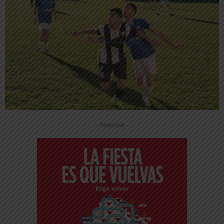
-- Publicidad --