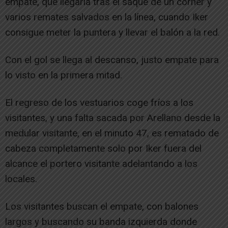
empate, que llegaría tras el saque de un córner y
varios remates salvados en la línea, cuando Iker
consigue meter la puntera y llevar el balón a la red.
Con el gol se llega al descanso, justo empate para
lo visto en la primera mitad.
El regreso de los vestuarios coge fríos a los
visitantes, y una falta sacada por Arellano desde la
medular visitante, en el minuto 47, es rematado de
cabeza completamente solo por Iker fuera del
alcance el portero visitante adelantando a los
locales.
Los visitantes buscan el empate, con balones
largos y buscando su banda izquierda donde