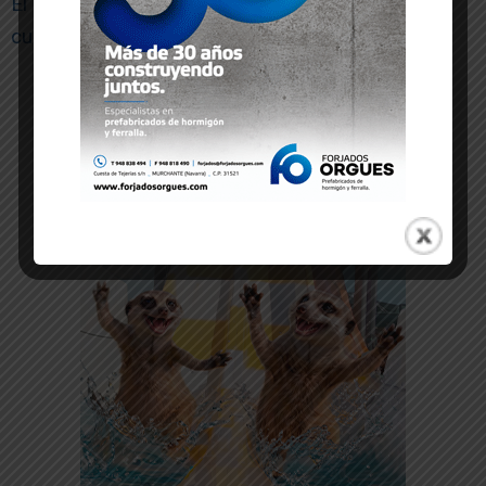
El colegio público Santa Ana de Buñuel inicia el
curso 24-25 con “Una Escuela de Película”
-- Publicidad --