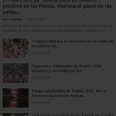
positivo de las fiestas, destaca el papel de las
peñas...
Ana Córdoba
-
1 agosto, 2026
El PSN-PSOE de Tudela ha realizado una valoración positiva de las fiestas de
Santa Ana de 2026, marcadas por una gran participación ciudadana, un...
Toquero destaca la convivencia y la caída de
los delitos en...
31 julio, 2026
Gigantes y Cabezudos en Tudela 2026:
horarios y recorridos en las...
25 julio, 2026
Fuegos artificiales en Tudela 2026: días y
horarios durante las Fiestas...
24 julio, 2026
Qué hacer con niños en las Fiestas de Tudela