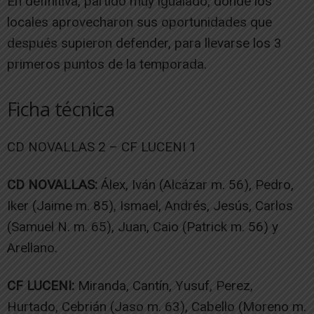
En definitiva, partido muy igualado, donde los
locales aprovecharon sus oportunidades que
después supieron defender, para llevarse los 3
primeros puntos de la temporada.
Ficha técnica
CD NOVALLAS 2 – CF LUCENI 1
CD NOVALLAS:
Álex, Iván (Alcázar m. 56), Pedro,
Iker (Jaime m. 85), Ismael, Andrés, Jesús, Carlos
(Samuel N. m. 65), Juan, Caio (Patrick m. 56) y
Arellano.
CF LUCENI:
Miranda, Cantín, Yusuf, Perez,
Hurtado, Cebrián (Jaso m. 63), Cabello (Moreno m.