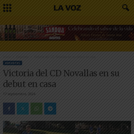
Inicio
Deportes
Victoria del CD Novallas en su debut en casa
DEPORTES
Victoria del CD Novallas en su
debut en casa
17 septiembre, 2024