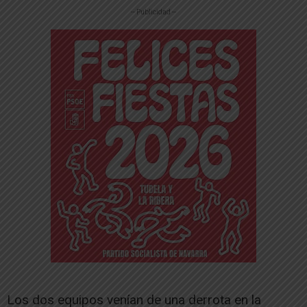
-- Publicidad --
Los dos equipos venían de una derrota en la