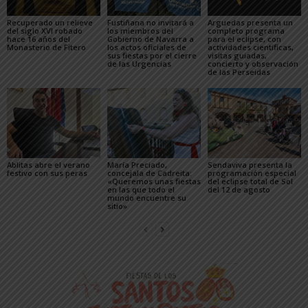
Recuperado un relieve
Fustiñana no invitará a
Arguedas presenta un
del siglo XVI robado
los miembros del
completo programa
hace 16 años del
Gobierno de Navarra a
para el eclipse, con
Monasterio de Fitero
los actos oficiales de
actividades científicas,
sus fiestas por el cierre
visitas guiadas,
de las Urgencias
concierto y observación
de las Perseidas
Ablitas abre el verano
María Preciado,
Sendaviva presenta la
festivo con sus peras
concejala de Cadreita:
programación especial
«Queremos unas fiestas
del eclipse total de Sol
en las que todo el
del 12 de agosto
mundo encuentre su
sitio»