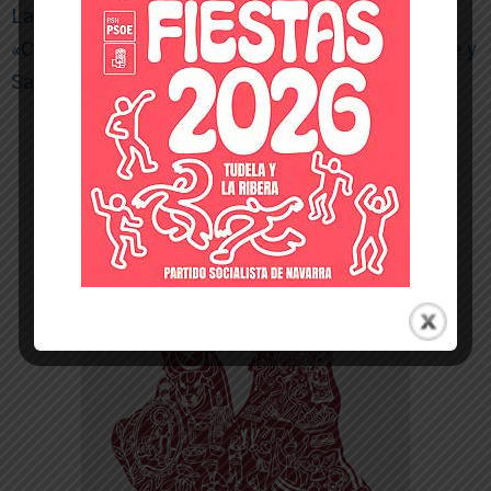
La 23ª edición del Festival de Cine Ópera Prima
«Ciudad de Tudela» homenajeará a Mendez Leite y
Saura
-- Publicidad --