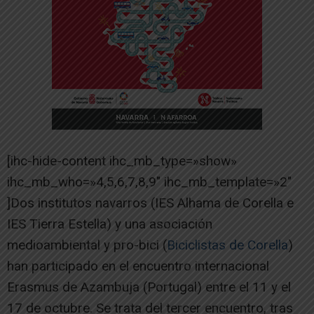
[ihc-hide-content ihc_mb_type=»show»
ihc_mb_who=»4,5,6,7,8,9″ ihc_mb_template=»2″
]Dos institutos navarros (IES Alhama de Corella e
IES Tierra Estella) y una asociación
medioambiental y pro-bici (
Biciclistas de Corella
)
han participado en el encuentro internacional
Erasmus de Azambuja (Portugal) entre el 11 y el
17 de octubre. Se trata del tercer encuentro, tras