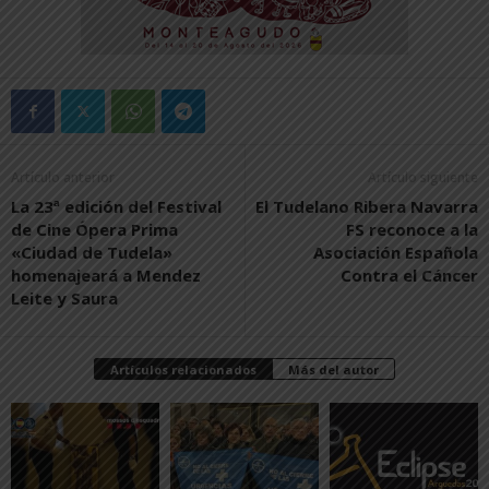
Artículo anterior
Artículo siguiente
La 23ª edición del Festival
El Tudelano Ribera Navarra
de Cine Ópera Prima
FS reconoce a la
«Ciudad de Tudela»
Asociación Española
homenajeará a Mendez
Contra el Cáncer
Leite y Saura
Artículos relacionados
Más del autor