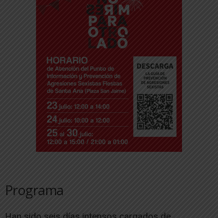
Programa
Han sido seis días intensos cargados de