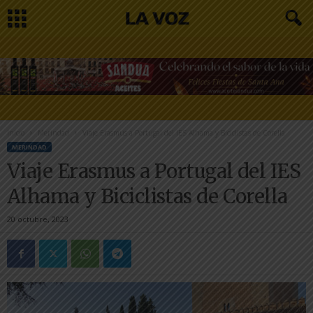
Inicio
Merindad
Viaje Erasmus a Portugal del IES Alhama y Biciclistas de Corella
MERINDAD
Viaje Erasmus a Portugal del IES
Alhama y Biciclistas de Corella
20 octubre, 2023