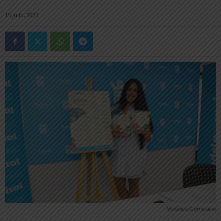
15 julio, 2021
Verónica Gormedino