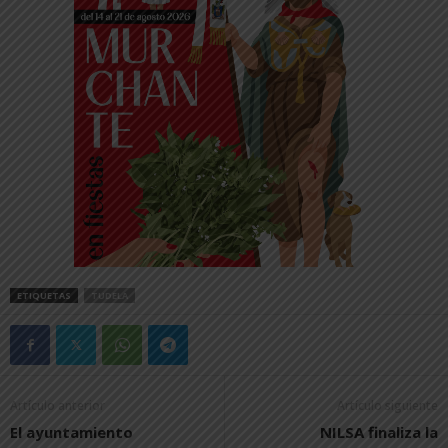
ETIQUETAS
TUDELA
Artículo anterior
Artículo siguiente
El ayuntamiento
NILSA finaliza la