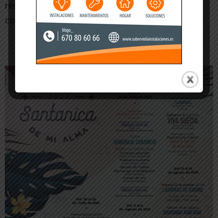
responsable. Doy por hecho que el
comportamiento va a ser excepcional.