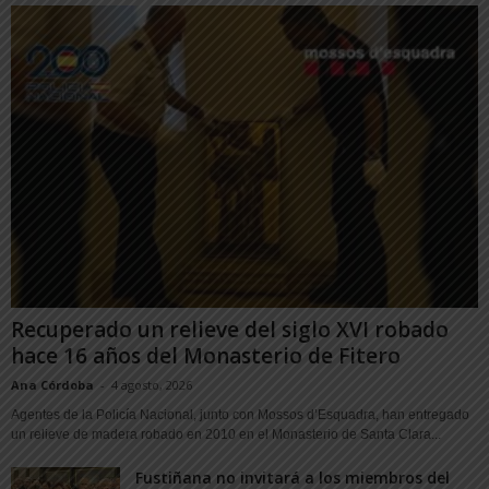
Recuperado un relieve del siglo XVI robado
hace 16 años del Monasterio de Fitero
Ana Córdoba
-
4 agosto, 2026
Agentes de la Policía Nacional, junto con Mossos d’Esquadra, han entregado
un relieve de madera robado en 2010 en el Monasterio de Santa Clara...
Fustiñana no invitará a los miembros del