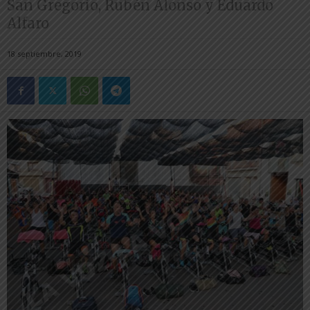
San Gregorio, Rubén Alonso y Eduardo
Alfaro
18 septiembre, 2019