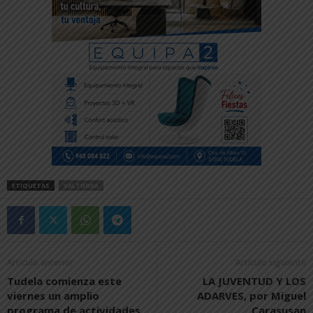
ETIQUETAS
VALTIERRA
Artículo anterior
Artículo siguiente
Tudela comienza este
LA JUVENTUD Y LOS
viernes un amplio
ADARVES, por Miguel
programa de actividades
Carasusan