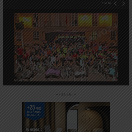
1
de 18
-- Publicidad --