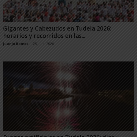
Gigantes y Cabezudos en Tudela 2026:
horarios y recorridos en las...
Juanjo Ramos
-
25 julio, 2026