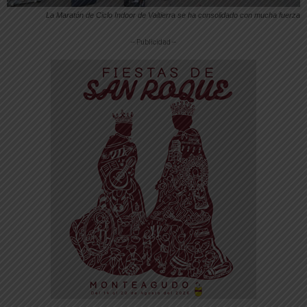
La Maratón de Ciclo Indoor de Valtierra se ha consolidado con mucha fuerza
-- Publicidad --