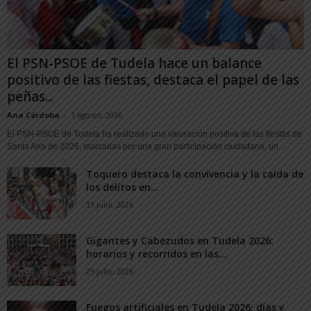
El PSN-PSOE de Tudela hace un balance
positivo de las fiestas, destaca el papel de las
peñas...
Ana Córdoba
-
1 agosto, 2026
El PSN-PSOE de Tudela ha realizado una valoración positiva de las fiestas de
Santa Ana de 2026, marcadas por una gran participación ciudadana, un...
Toquero destaca la convivencia y la caída de
los delitos en...
31 julio, 2026
Gigantes y Cabezudos en Tudela 2026:
horarios y recorridos en las...
25 julio, 2026
Fuegos artificiales en Tudela 2026: días y