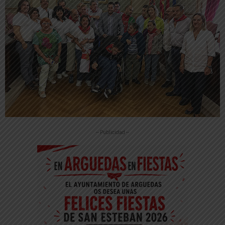
-- Publicidad --