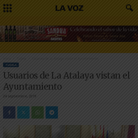
Inicio
Tudela
Usuarios de La Atalaya vistan el Ayuntamiento
TUDELA
Usuarios de La Atalaya vistan el
Ayuntamiento
24 septiembre, 2019