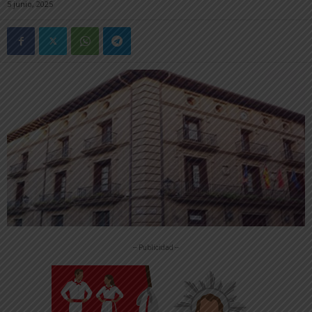
5 junio, 2025
-- Publicidad --