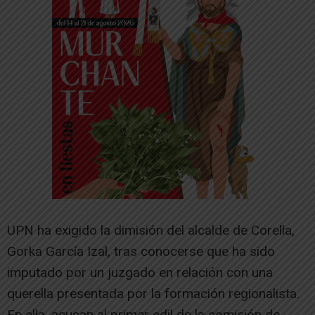
UPN ha exigido la dimisión del alcalde de Corella,
Gorka García Izal, tras conocerse que ha sido
imputado por un juzgado en relación con una
querella presentada por la formación regionalista.
En ella, acusan al primer edil de la comisión de