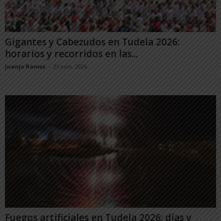
Gigantes y Cabezudos en Tudela 2026:
horarios y recorridos en las...
Juanjo Ramos
-
25 julio, 2026
Fuegos artificiales en Tudela 2026: días y