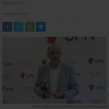
Fontellas
19 septiembre, 2017
Alberto Catalán, portavoz de UPN en la Comisión de Educación