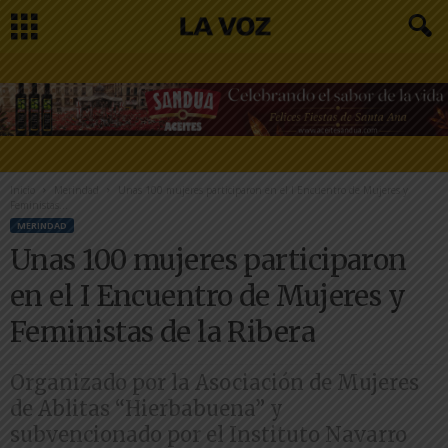
Inicio
Merindad
Unas 100 mujeres participaron en el I Encuentro de Mujeres y
Feministas...
MERINDAD
Unas 100 mujeres participaron
en el I Encuentro de Mujeres y
Feministas de la Ribera
Organizado por la Asociación de Mujeres
de Ablitas “Hierbabuena” y
subvencionado por el Instituto Navarro