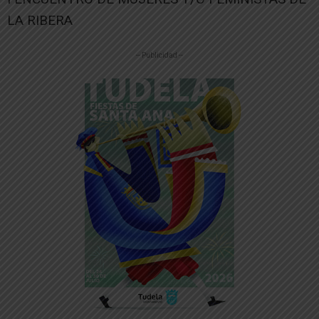
LA RIBERA
-- Publicidad --