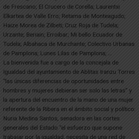
de Frescano; El Crucero de Corella; Laurentxi
Elkartea de Valle Erro; Retama de Monteagudo;
Haize Morea de Zilbeti; Cruz Roja de Tudela;
Urzante; Beriain; Erroibar; Mi bello Ecuador de
Tudela; Albahaca de Murchante; Colectivo Urbanas
de Pamplona; Lunes Lilas de Pamplona; …
La bienvenida fue a cargo de la concejala de
Igualdad del ayuntamiento de Ablitas Iranzu Torres
“las únicas diferencias de oportunidades entre
hombres y mujeres debieran ser solo las letras” y
la apertura del encuentro de la mano de una mujer
referente de la Ribera en el ámbito social y político:
Nuria Medina Santos, senadora en las cortes
generales del Estado “el esfuerzo que supone
trabajar por la igualdad, necesita de una red de