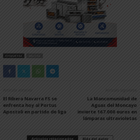
ETIQUETAS
ABLITAS
Artículo anterior
Artículo siguiente
El Ribera Navarra FS se
La Mancomunidad de
enfrenta hoy al Portus
Aguas del Moncayo
Apostoli en partido de liga
invierte 167.000 euros en
lámparas ultravioletas
Artículos relacionados
Más del autor