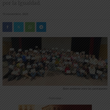
por la Igualdad.
15 noviembre, 2023
Buen ambiente entre las participantes
-- Publicidad --