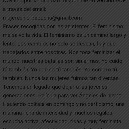
Navarro por la Igualdad. Disponible en versión PDF
a través del email:
mujereshierbabuena@gmail.com
Frases recogidas por las asistentes: El feminismo
me salvo la vida. El feminismo es un camino largo y
lento. Los cambios no solo se desean, hay que
trabajarlos entre nosotras. Nos toca feminizar el
mundo, nuestras batallas son sin armas. Yo cuido
tú también. Yo cocino tú también. Yo compro tú
también. Nunca las mujeres fuimos tan diversas.
Tenemos un legado que dejar a las jóvenes
generaciones. Película para ver Ángeles de hierro.
Haciendo política en domingo y no partidismo, una
mañana llena de intensidad y muchos regalos,
escucha activa, afectividad, risas y muy feminista.