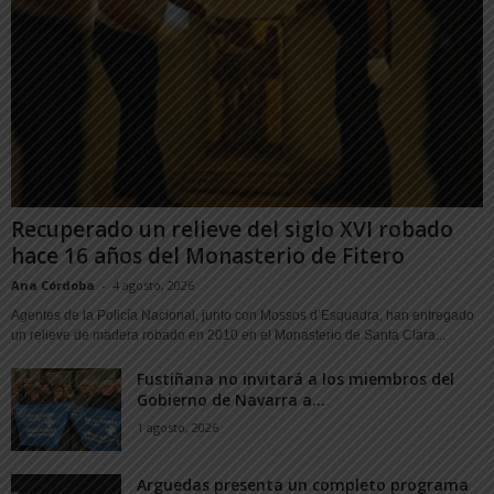
Recuperado un relieve del siglo XVI robado
hace 16 años del Monasterio de Fitero
Ana Córdoba
-
4 agosto, 2026
Agentes de la Policía Nacional, junto con Mossos d’Esquadra, han entregado
un relieve de madera robado en 2010 en el Monasterio de Santa Clara...
Fustiñana no invitará a los miembros del
Gobierno de Navarra a...
1 agosto, 2026
Arguedas presenta un completo programa