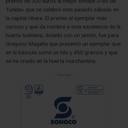
premio de 300 euros al mejor tomate «Feo de
Tudela» que se celebró esta pasado sábado en
la capital ribera. El premio al ejemplar más
curioso y que da nombre a esta excelencia de la
huerta tudelana, dotado con un jamón, fue para
Gregorio Magaña que presentó un ejemplar que
en la báscula sumó un kilo y 450 gramos y que
se ha criado en la huerta murchantina.
-- Publicidad --