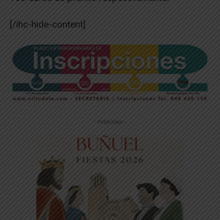
[/ihc-hide-content]
-- Publicidad --