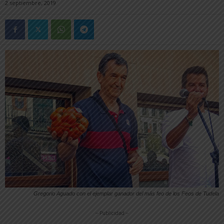
2 septiembre, 2019
Gregorio Aguado con el ejemplar ganador del más feo de los Feos de Tudela
-- Publicidad --