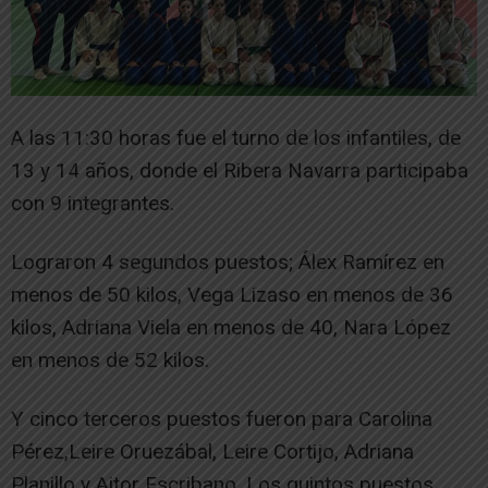
A las 11:30 horas fue el turno de los infantiles, de
13 y 14 años, donde el Ribera Navarra participaba
con 9 integrantes.
Lograron 4 segundos puestos; Álex Ramírez en
menos de 50 kilos, Vega Lizaso en menos de 36
kilos, Adriana Viela en menos de 40, Nara López
en menos de 52 kilos.
Y cinco terceros puestos fueron para Carolina
Pérez,Leire Oruezábal, Leire Cortijo, Adriana
Planillo y Aitor Escribano. Los quintos puestos