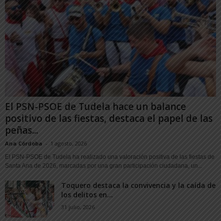
El PSN-PSOE de Tudela hace un balance
positivo de las fiestas, destaca el papel de las
peñas...
Ana Córdoba
-
1 agosto, 2026
El PSN-PSOE de Tudela ha realizado una valoración positiva de las fiestas de
Santa Ana de 2026, marcadas por una gran participación ciudadana, un...
Toquero destaca la convivencia y la caída de
los delitos en...
31 julio, 2026