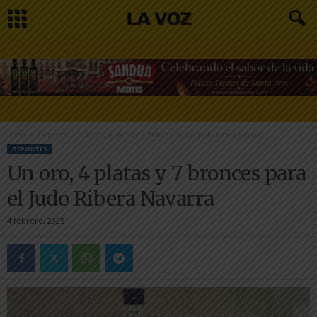
Inicio
Deportes
Un oro, 4 platas y 7 bronces para el Judo Ribera Navarra
DEPORTES
Un oro, 4 platas y 7 bronces para
el Judo Ribera Navarra
4 febrero, 2025