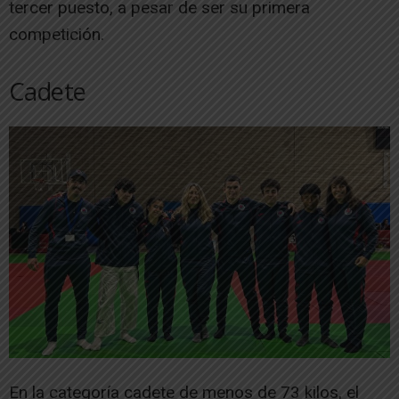
tercer puesto, a pesar de ser su primera
competición.
Cadete
En la categoría cadete de menos de 73 kilos, el