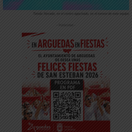
Tomás Nevado, en el centro agachado, es el sensei de este equipo
-- Publicidad --