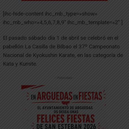
[ihc-hide-content ihc_mb_type=»show»
ihc_mb_who=»4,5,6,7,8,9″ ihc_mb_template=»2″ ]
El pasado sábado día 1 de abril se celebró en el
pabellón La Casilla de Bilbao el 37º Campeonato
Nacional de Kyokushin Karate, en las categoría de
Kata y Kumite.
-- Publicidad --