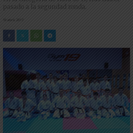
pasado a la segundad ronda.
10 abril, 2017