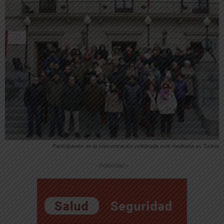
Participantes en la concentración celebrada este mediodía en Tudela
-- Publicidad --