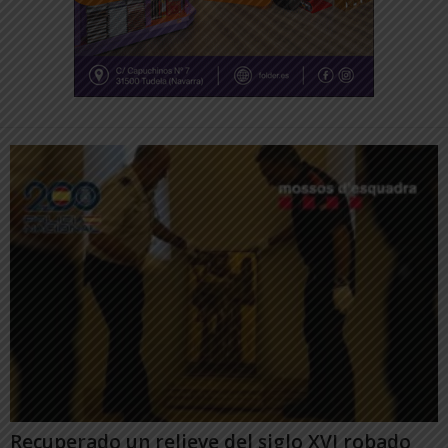
Recuperado un relieve del siglo XVI robado