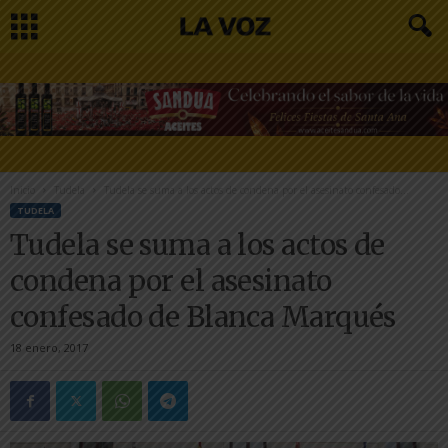
Inicio
Tudela
Tudela se suma a los actos de condena por el asesinato confesado...
TUDELA
Tudela se suma a los actos de
condena por el asesinato
confesado de Blanca Marqués
18 enero, 2017