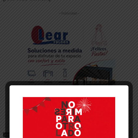
-- Publicidad --
ETIQUETAS
SOCIEDAD
VIOLENCIA DE GÉNERO