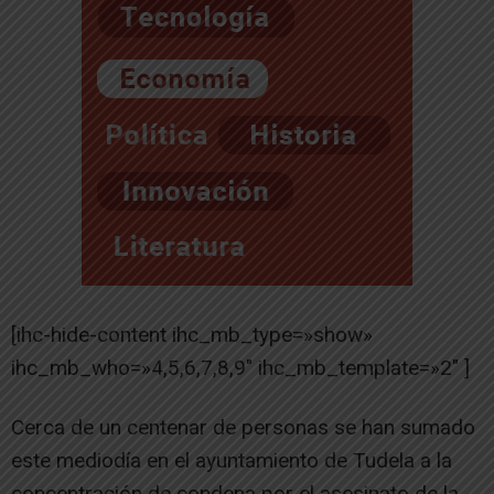
[ihc-hide-content ihc_mb_type=»show»
ihc_mb_who=»4,5,6,7,8,9″ ihc_mb_template=»2″ ]
Cerca de un centenar de personas se han sumado
este mediodía en el ayuntamiento de Tudela a la
concentración de condena por el asesinato de la