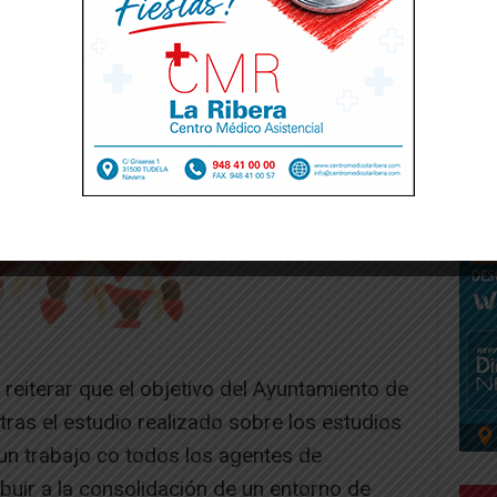
 reiterar que el objetivo del Ayuntamiento de
ras el estudio realizado sobre los estudios
r un trabajo co todos los agentes de
buir a la consolidación de un entorno de