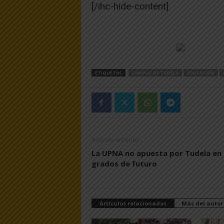
[/ihc-hide-content]
ETIQUETAS
CAMPUS DE TUDELA
EDUCACIÓN
Artículo anterior
La UPNA no apuesta por Tudela en 
grados de futuro
Artículos relacionados
Más del autor