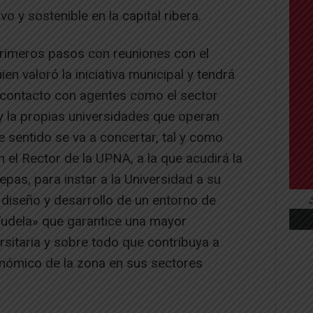
o y sostenible en la capital ribera.
primeros pasos con reuniones con el
n valoró la iniciativa municipal y tendrá
 contacto con agentes como el sector
y la propias universidades que operan
e sentido se va a concertar, tal y como
 el Rector de la UPNA, a la que acudirá la
epas, para instar a la Universidad a su
, diseño y desarrollo de un entorno de
udela» que garantice una mayor
ersitaria y sobre todo que contribuya a
onómico de la zona en sus sectores