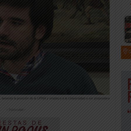
e, lamenta la posición de la UPNA y emplaza a la Universidad a ser propositiva
-- Publicidad --