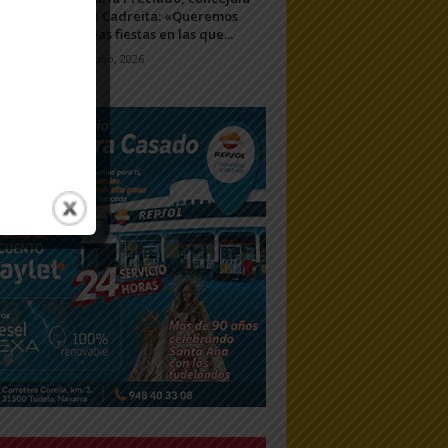
de Cadreita: «Queremos
unas fiestas en las que...
7 julio, 2026