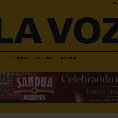
6 DE
ES
OPINIÓN
CULTURA
AGENDA