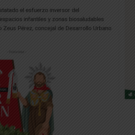
tatado el esfuerzo inversor del
espacios infantiles y zonas biosaludables
do Zeus Pérez, concejal de Desarrollo Urbano
-- Publicidad --