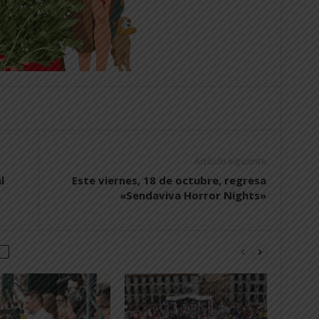
Artículo siguiente
l
Este viernes, 18 de octubre, regresa
«Sendaviva Horror Nights»