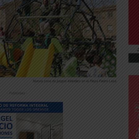
Nueva zona de juegos infantiles en la Plaza Padre Lasa
-- Publicidad --