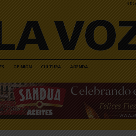
6 DE
ES
OPINIÓN
CULTURA
AGENDA