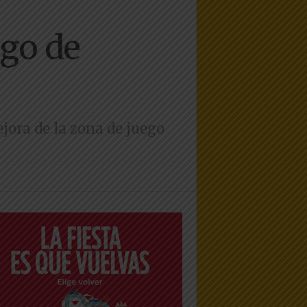
ego de
ejora de la zona de juego