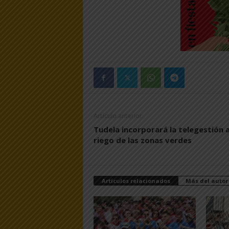
Artículo anterior
Tudela incorporará la telegestión a
riego de las zonas verdes
Artículos relacionados
Más del autor