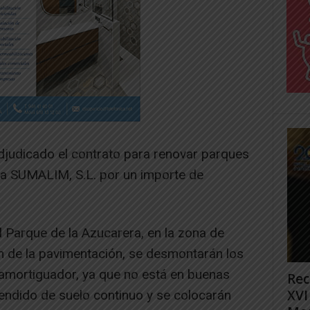
judicado el contrato para renovar parques
esa SUMALIM, S.L. por un importe de
l Parque de la Azucarera, en la zona de
ón de la pavimentación, se desmontarán los
 amortiguador, ya que no está en buenas
Rec
XVI
tendido de suelo continuo y se colocarán