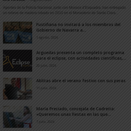
Agentes de la Policía Nacional, junto con Mossos d’Esquadra, han entregado
un relieve de madera robado en 2010 en el Monasterio de Santa Clara...
Fustiñana no invitará a los miembros del
Gobierno de Navarra a...
1 agosto, 2026
Arguedas presenta un completo programa
para el eclipse, con actividades científicas,...
20 julio, 2026
Ablitas abre el verano festivo con sus peras
11 julio, 2026
María Preciado, concejala de Cadreita:
«Queremos unas fiestas en las que...
7 julio, 2026