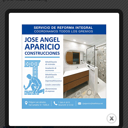
-- Publicidad --