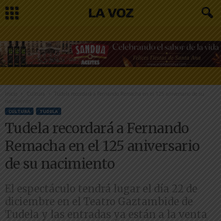
Inicio
Cultura
Tudela recordará a Fernando Remacha en el 125 aniversario de su
nacimiento
CULTURA
TUDELA
Tudela recordará a Fernando
Remacha en el 125 aniversario
de su nacimiento
El espectáculo tendrá lugar el día 22 de
diciembre en el Teatro Gaztambide de
Tudela y las entradas ya están a la venta