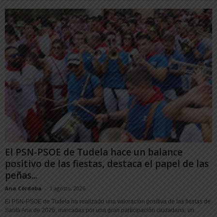
El PSN-PSOE de Tudela hace un balance
positivo de las fiestas, destaca el papel de las
peñas...
Ana Córdoba
-
1 agosto, 2026
El PSN-PSOE de Tudela ha realizado una valoración positiva de las fiestas de
Santa Ana de 2026, marcadas por una gran participación ciudadana, un...