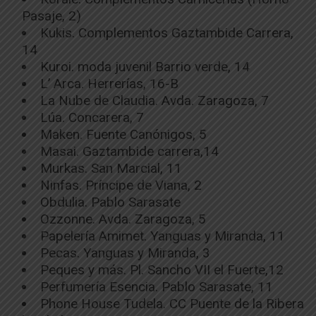
Pasaje, 2)
Kukis. Complementos Gaztambide Carrera,
14
Kuroi. moda juvenil Barrio verde, 14
L’ Arca. Herrerías, 16-B
La Nube de Claudia. Avda. Zaragoza, 7
Lúa. Concarera, 7
Maken. Fuente Canónigos, 5
Masai. Gaztambide carrera,14
Murkas. San Marcial, 11
Ninfas. Príncipe de Viana, 2
Obdulia. Pablo Sarasate
Ozzonne. Avda. Zaragoza, 5
Papelería Amimet. Yanguas y Miranda, 11
Pecas. Yanguas y Miranda, 3
Peques y más. Pl. Sancho VII el Fuerte,12
Perfumería Esencia. Pablo Sarasate, 11
Phone House Tudela. CC Puente de la Ribera