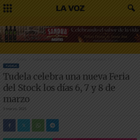
Inicio
Tudela
Tudela celebra una nueva Feria del Stock los días 6, 7 y...
TUDELA
Tudela celebra una nueva Feria
del Stock los días 6, 7 y 8 de
marzo
3 marzo, 2025