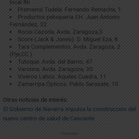
local 8b
Premamá Tudela. Fernando Remacha, 1
Productos peluquería EH. Juan Antonio
Fernández, 32
Rocio Cazorla. Avda. Zaragoza,3
Score (Jack & Jones). D. Miguel Eza, 8
Tara Complementos. Avda. Zaragoza, 2
(Pje,CC.)
Tutoque. Avda. del Barrio, 47
Varonna. Avda. Zaragoza, 30
Viveros Lahoz. Aquiles Cuadra, 11
Zamarripa Ópticos. Pablo Sarasate, 10
Otras noticias de interés:
El Gobierno de Navarra impulsa la construcción del
nuevo centro de salud de Cascante
-- Publicidad --