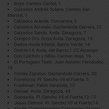
Boys. Camino Caritat, 1
Calzados Andrés Solana. Camino San
Marcial, 1
Calzados Aranda. Concarera, 5
Calzados Arrondo. Gaztambide Carrera, 12
Calzados Sando. Avda. Zaragoza, 7
Compro Oro. Goya Avda. Zaragoza, 13
Dados moda infantil. Barrio Verde, 16
Distrito14. Avda, del Barrio,1 CC Alcampo
Don Colchón y Sillón. Carmen Baja, 16
El Portugues Textil. Juan Antonio Fernández,
18
Fionna Zapatos. Gaztambide Carrera, 20
Fiorenccia. Pl. Sancho VII el Fuerte, 5
Freshman. Pablo Sarasate, 10
Gaouar. Avda. Zaragoza, 44
Guisasola. Pl. Sancho VII el Fuerte,12-13
Jesus Clemos. Pl. Sancho VII el Fuerte,14
Korale. Complementos Carnicerías (Horno