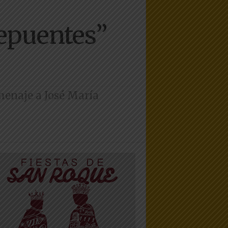
repuentes”
menaje a José María