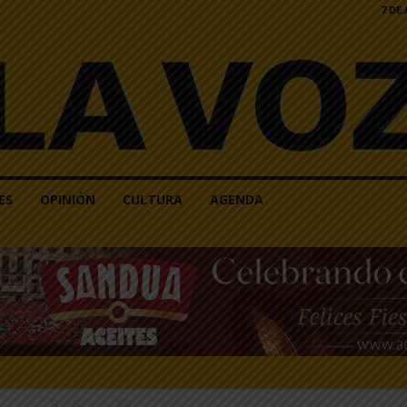
7 DE
ES
OPINIÓN
CULTURA
AGENDA