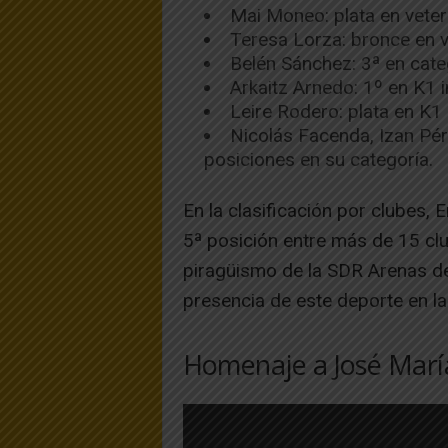
Mai Moneo: plata en veter
Teresa Lorza: bronce en v
Belén Sánchez: 3ª en cate
Arkaitz Arnedo: 1º en K1 in
Leire Rodero: plata en K1 
Nicolás Facenda, Izan Pér
posiciones en su categoría.
En la clasificación por clubes, 
5ª posición entre más de 15 clu
piragüismo de la SDR Arenas de 
presencia de este deporte en la
Homenaje a José Marí