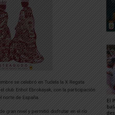
embre se celebró en Tudela la X Regata
el club Enhol Ebrokayak, con la participación
l norte de España.
El 
bal
e gran nivel y permitió disfrutar en el río
des