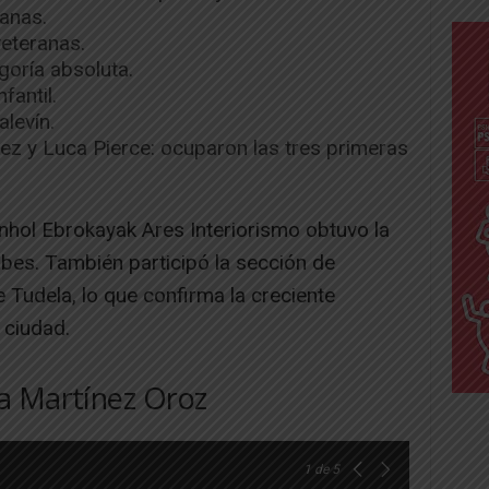
anas.
eteranas.
goría absoluta.
fantil.
alevín.
ez y Luca Pierce: ocuparon las tres primeras
Enhol Ebrokayak Ares Interiorismo obtuvo la
bes. También participó la sección de
Tudela, lo que confirma la creciente
 ciudad.
a Martínez Oroz
1
de 5