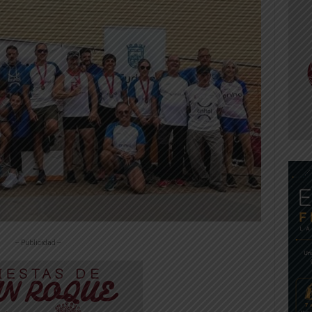
-- Publicidad --