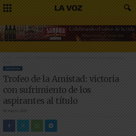
Inicio
Deportes
Trofeo de la Amistad: victoria con sufrimiento de los aspirantes al
título
DEPORTES
Trofeo de la Amistad: victoria
con sufrimiento de los
aspirantes al título
30 marzo, 2023