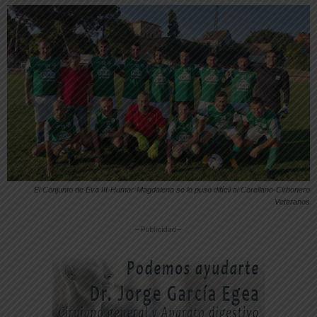
El Conjunto de Eva III-Humar-Magdalena se lo puso difícil al Corellano-Cirbonero
Veteranos
-- Publicidad --