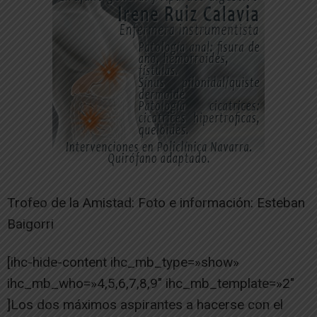
Trofeo de la Amistad: Foto e información: Esteban
Baigorri
[ihc-hide-content ihc_mb_type=»show»
ihc_mb_who=»4,5,6,7,8,9″ ihc_mb_template=»2″
]Los dos máximos aspirantes a hacerse con el