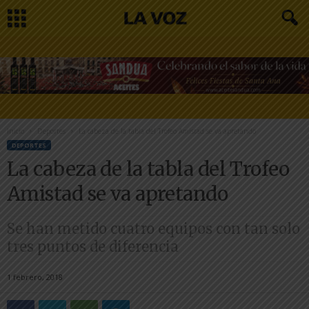
Inicio
Deportes
La cabeza de la tabla del Trofeo Amistad se va apretando
DEPORTES
La cabeza de la tabla del Trofeo
Amistad se va apretando
Se han metido cuatro equipos con tan solo
tres puntos de diferencia
1 febrero, 2018