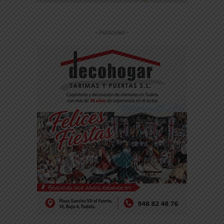
-- Publicidad --