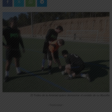
El Trofeo de la Amistad quiere demostrar el sentido de su filosofía
-- Publicidad --